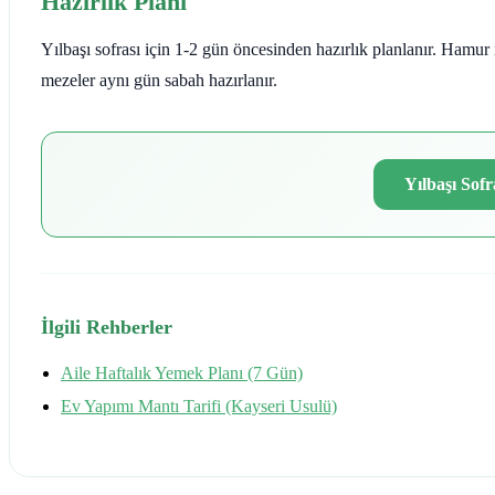
Hazırlık Planı
Yılbaşı sofrası için 1-2 gün öncesinden hazırlık planlanır. Hamur
mezeler aynı gün sabah hazırlanır.
Yılbaşı Sofr
İlgili Rehberler
Aile Haftalık Yemek Planı (7 Gün)
Ev Yapımı Mantı Tarifi (Kayseri Usulü)