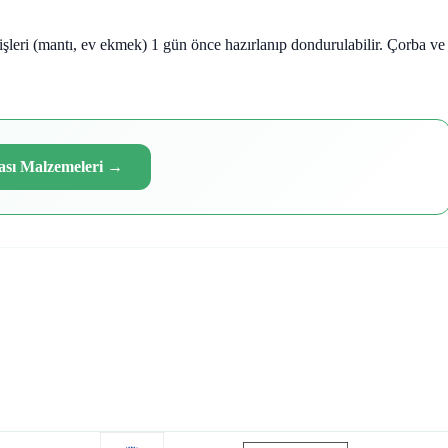
 işleri (mantı, ev ekmek) 1 gün önce hazırlanıp dondurulabilir. Çorba ve
ası Malzemeleri
→