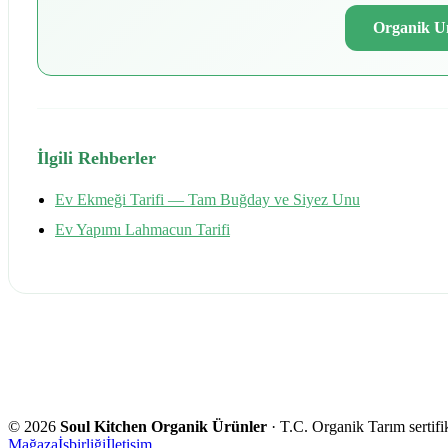
Organik U
İlgili Rehberler
Ev Ekmeği Tarifi — Tam Buğday ve Siyez Unu
Ev Yapımı Lahmacun Tarifi
©
2026
Soul Kitchen Organik Ürünler
· T.C. Organik Tarım sertifik
Mağaza
İşbirliği
İletişim