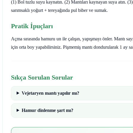
(1) Bol tuzlu suyu kaynatın. (2) Mantıları kaynayan suya atın. (3)
sarımsaklı yoğurt + tereyağında pul biber ve sumak.
Pratik İpuçları
Açma sırasında hamuru un ile çalışın, yapışmayı önler. Mantı sayı
için orta boy yapabilirsiniz. Pişmemiş mantı dondurularak 1 ay sak
Sıkça Sorulan Sorular
Vejetaryen mantı yapılır mı?
Hamur dinlenme şart mı?