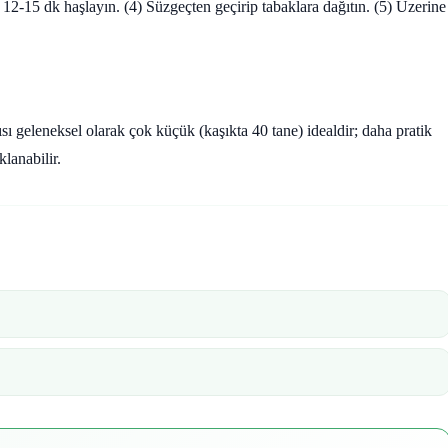
 12-15 dk haşlayın. (4) Süzgeçten geçirip tabaklara dağıtın. (5) Üzerine
sı geleneksel olarak çok küçük (kaşıkta 40 tane) idealdir; daha pratik
lanabilir.