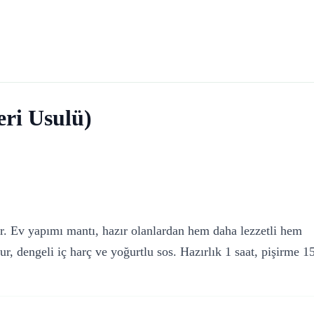
eri Usulü)
r. Ev yapımı mantı, hazır olanlardan hem daha lezzetli hem
, dengeli iç harç ve yoğurtlu sos. Hazırlık 1 saat, pişirme 1