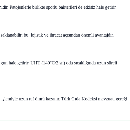
r. Patojenlerle birlikte sporlu bakterileri de etkisiz hale getirir.
klanabilir; bu, lojistik ve ihracat açısından önemli avantajdır.
n hale getirir; UHT (140°C/2 sn) oda sıcaklığında uzun süreli
HT işlemiyle uzun raf ömrü kazanır. Türk Gıda Kodeksi mevzuatı gereği