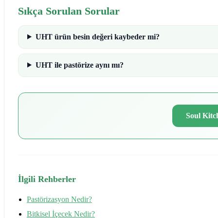
Sıkça Sorulan Sorular
UHT ürün besin değeri kaybeder mi?
UHT ile pastörize aynı mı?
Soul Kitc
İlgili Rehberler
Pastörizasyon Nedir?
Bitkisel İçecek Nedir?