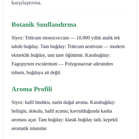
karşılaştırma.
Botanik Sınıflandırma
Siyez: Triticum monococcum — 10.000 yıllık atalık tek
tahıllı buğday. Tam buğday: Triticum aestivum — modern
ekmeklik buğday, tam tane öğütümü. Karabuğday:
Fagopyrum esculentum — Polygonaceae ailesinden
tohum, buğdaya ait değil.
Aroma Profili
Siyez: hafif fındıksı, narin doğal aroma. Karabuğday:
belirgin, dokulu, hafif acımsı; kavrulduğunda kasha
aroması açar. Tam buğday: klasik buğday tadı, kepekli
aromatik nüanslar.