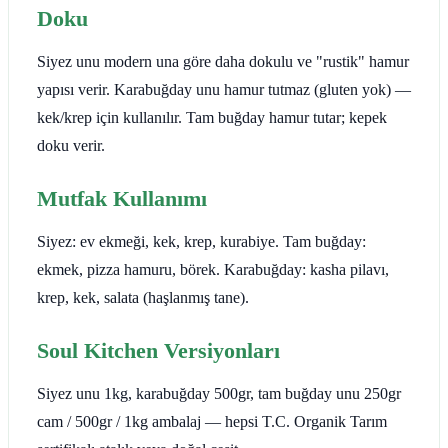
Doku
Siyez unu modern una göre daha dokulu ve "rustik" hamur
yapısı verir. Karabuğday unu hamur tutmaz (gluten yok) —
kek/krep için kullanılır. Tam buğday hamur tutar; kepek
doku verir.
Mutfak Kullanımı
Siyez: ev ekmeği, kek, krep, kurabiye. Tam buğday:
ekmek, pizza hamuru, börek. Karabuğday: kasha pilavı,
krep, kek, salata (haşlanmış tane).
Soul Kitchen Versiyonları
Siyez unu 1kg, karabuğday 500gr, tam buğday unu 250gr
cam / 500gr / 1kg ambalaj — hepsi T.C. Organik Tarım