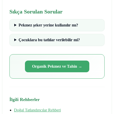
Sıkça Sorulan Sorular
Pekmez şeker yerine kullanılır mı?
Çocuklara bu tatlılar verilebilir mi?
Organik Pekmez ve Tahin
→
İlgili Rehberler
Doğal Tatlandırıcılar Rehberi