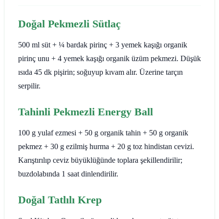
Doğal Pekmezli Sütlaç
500 ml süt + ¼ bardak pirinç + 3 yemek kaşığı organik
pirinç unu + 4 yemek kaşığı organik üzüm pekmezi. Düşük
ısıda 45 dk pişirin; soğuyup kıvam alır. Üzerine tarçın
serpilir.
Tahinli Pekmezli Energy Ball
100 g yulaf ezmesi + 50 g organik tahin + 50 g organik
pekmez + 30 g ezilmiş hurma + 20 g toz hindistan cevizi.
Karıştırılıp ceviz büyüklüğünde toplara şekillendirilir;
buzdolabında 1 saat dinlendirilir.
Doğal Tatlılı Krep