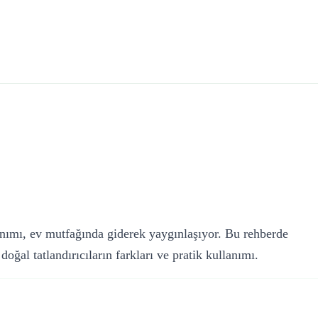
lanımı, ev mutfağında giderek yaygınlaşıyor. Bu rehberde
ğal tatlandırıcıların farkları ve pratik kullanımı.