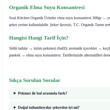
Organik Elma Suyu Konsantresi
Soul Kitchen Organik Ürünler elma suyu konsantresi 300gr — yoğu
şeker yerine kullanılabilir. Şeker ilavesiz, T.C. Organik Tarım serti
Hangisi Hangi Tarif İçin?
Sütlü tatlılar → üzüm pekmezi (hafif); aromatik içecekler → k
pankek → elma suyu konsantresi. Tariflerinizde alternatifleri de
Sıkça Sorulan Sorular
Pekmez ile bal arasında fark?
Doğal tatlandırıcılar şekerden iyi mi?