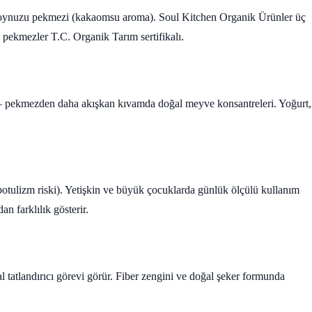
boynuzu pekmezi (kakaomsu aroma). Soul Kitchen Organik Ürünler üç
 pekmezler T.C. Organik Tarım sertifikalı.
 pekmezden daha akışkan kıvamda doğal meyve konsantreleri. Yoğurt,
 (botulizm riski). Yetişkin ve büyük çocuklarda günlük ölçülü kullanım
an farklılık gösterir.
l tatlandırıcı görevi görür. Fiber zengini ve doğal şeker formunda