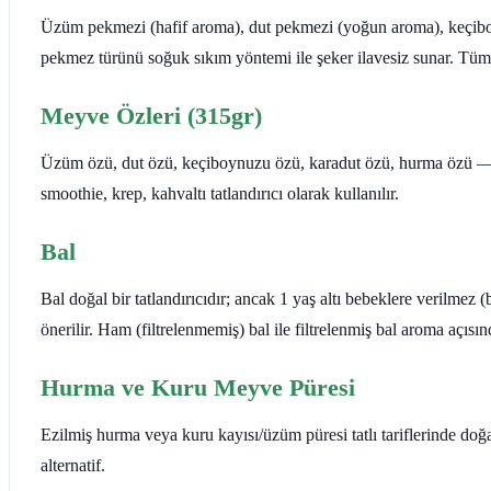
Üzüm pekmezi (hafif aroma), dut pekmezi (yoğun aroma), keçi
pekmez türünü soğuk sıkım yöntemi ile şeker ilavesiz sunar. Tüm
Meyve Özleri (315gr)
Üzüm özü, dut özü, keçiboynuzu özü, karadut özü, hurma özü —
smoothie, krep, kahvaltı tatlandırıcı olarak kullanılır.
Bal
Bal doğal bir tatlandırıcıdır; ancak 1 yaş altı bebeklere verilmez
önerilir. Ham (filtrelenmemiş) bal ile filtrelenmiş bal aroma açısınd
Hurma ve Kuru Meyve Püresi
Ezilmiş hurma veya kuru kayısı/üzüm püresi tatlı tariflerinde doğa
alternatif.