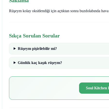
Saklama
Rüşeym kolay oksitlendiği için açtıktan sonra buzdolabında hav
Sıkça Sorulan Sorular
Rüşeym pişirilebilir mi?
Günlük kaç kaşık rüşeym?
Soul Kitchen 