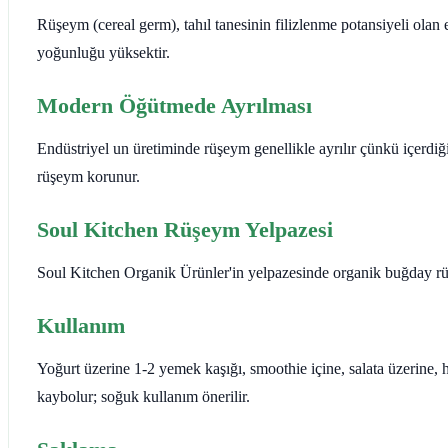
Rüşeym (cereal germ), tahıl tanesinin filizlenme potansiyeli ola
yoğunluğu yüksektir.
Modern Öğütmede Ayrılması
Endüstriyel un üretiminde rüşeym genellikle ayrılır çünkü içerdi
rüşeym korunur.
Soul Kitchen Rüşeym Yelpazesi
Soul Kitchen Organik Ürünler'in yelpazesinde organik buğday rüşe
Kullanım
Yoğurt üzerine 1-2 yemek kaşığı, smoothie içine, salata üzerine,
kaybolur; soğuk kullanım önerilir.