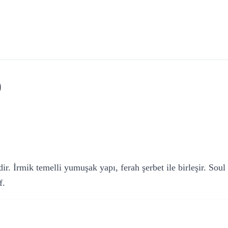
)
dir. İrmik temelli yumuşak yapı, ferah şerbet ile birleşir. Soul
f.