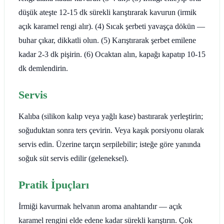
düşük ateşte 12-15 dk sürekli karıştırarak kavurun (irmik
açık karamel rengi alır). (4) Sıcak şerbeti yavaşça dökün —
buhar çıkar, dikkatli olun. (5) Karıştırarak şerbet emilene
kadar 2-3 dk pişirin. (6) Ocaktan alın, kapağı kapatıp 10-15
dk demlendirin.
Servis
Kalıba (silikon kalıp veya yağlı kase) bastırarak yerleştirin;
soğuduktan sonra ters çevirin. Veya kaşık porsiyonu olarak
servis edin. Üzerine tarçın serpilebilir; isteğe göre yanında
soğuk süt servis edilir (geleneksel).
Pratik İpuçları
İrmiği kavurmak helvanın aroma anahtarıdır — açık
karamel rengini elde edene kadar sürekli karıştırın. Çok