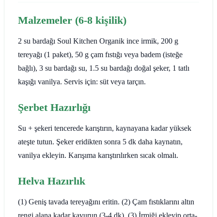
Malzemeler (6-8 kişilik)
2 su bardağı Soul Kitchen Organik ince irmik, 200 g
tereyağı (1 paket), 50 g çam fıstığı veya badem (isteğe
bağlı), 3 su bardağı su, 1.5 su bardağı doğal şeker, 1 tatlı
kaşığı vanilya. Servis için: süt veya tarçın.
Şerbet Hazırlığı
Su + şekeri tencerede karıştırın, kaynayana kadar yüksek
ateşte tutun. Şeker eridikten sonra 5 dk daha kaynatın,
vanilya ekleyin. Karışıma karıştırılırken sıcak olmalı.
Helva Hazırlık
(1) Geniş tavada tereyağını eritin. (2) Çam fıstıklarını altın
rengi alana kadar kavurun (3-4 dk). (3) İrmiği ekleyip orta-