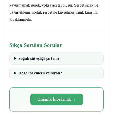
kavurmamak gerek, yoksa acı tat oluşur. Şerbet sıcak ve
yavaş eklenir; soğuk şerbet ile kavrulmuş irmik karışımı
topaklanabilir.
Sıkça Sorulan Sorular
Soğuk süt eşliği şart mı?
Doğal pekmezli versiyon?
Organik İnce İrmik
→