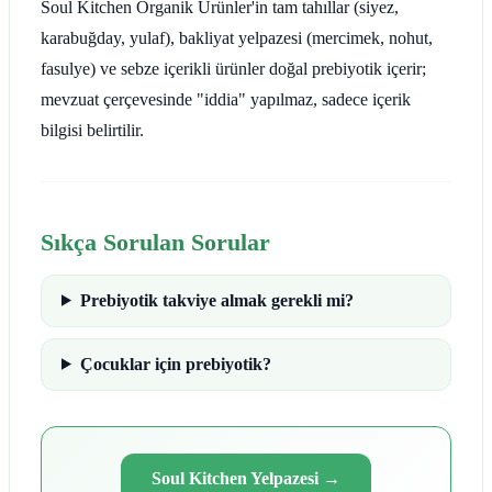
Soul Kitchen Organik Ürünler'in tam tahıllar (siyez,
karabuğday, yulaf), bakliyat yelpazesi (mercimek, nohut,
fasulye) ve sebze içerikli ürünler doğal prebiyotik içerir;
mevzuat çerçevesinde "iddia" yapılmaz, sadece içerik
bilgisi belirtilir.
Sıkça Sorulan Sorular
Prebiyotik takviye almak gerekli mi?
Çocuklar için prebiyotik?
Soul Kitchen Yelpazesi
→