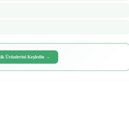
ik Ürünlerini Keşfedin
→