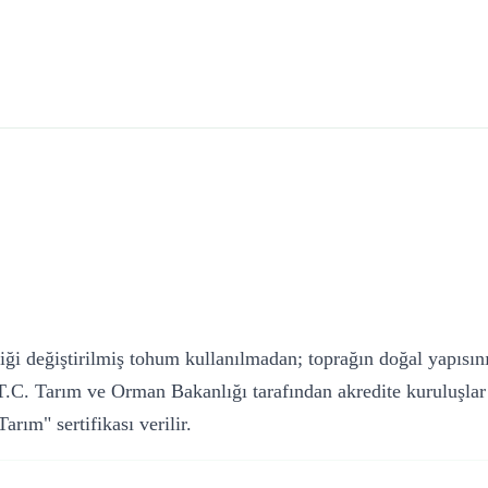
tiği değiştirilmiş tohum kullanılmadan; toprağın doğal yapısın
T.C. Tarım ve Orman Bakanlığı tarafından akredite kuruluşlar
arım" sertifikası verilir.