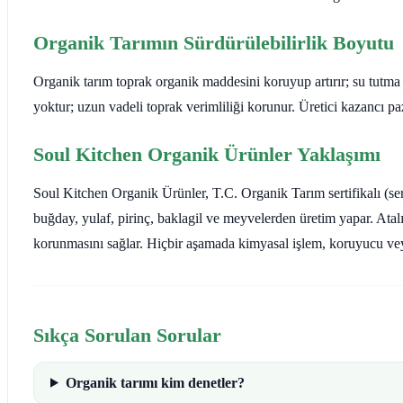
Organik Tarımın Sürdürülebilirlik Boyutu
Organik tarım toprak organik maddesini koruyup artırır; su tutma kap
yoktur; uzun vadeli toprak verimliliği korunur. Üretici kazancı paz
Soul Kitchen Organik Ürünler Yaklaşımı
Soul Kitchen Organik Ürünler, T.C. Organik Tarım sertifikalı (
buğday, yulaf, pirinç, baklagil ve meyvelerden üretim yapar. At
korunmasını sağlar. Hiçbir aşamada kimyasal işlem, koruyucu ve
Sıkça Sorulan Sorular
Organik tarımı kim denetler?