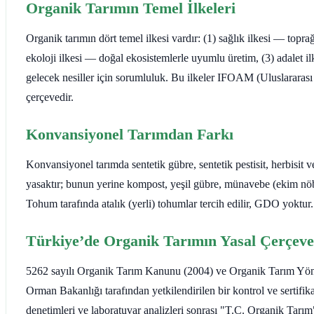
Organik Tarımın Temel İlkeleri
Organik tarımın dört temel ilkesi vardır: (1) sağlık ilkesi — topra
ekoloji ilkesi — doğal ekosistemlerle uyumlu üretim, (3) adalet il
gelecek nesiller için sorumluluk. Bu ilkeler IFOAM (Uluslararas
çerçevedir.
Konvansiyonel Tarımdan Farkı
Konvansiyonel tarımda sentetik gübre, sentetik pestisit, herbisit
yasaktır; bunun yerine kompost, yeşil gübre, münavebe (ekim nöbeti
Tohum tarafında atalık (yerli) tohumlar tercih edilir, GDO yoktur.
Türkiye’de Organik Tarımın Yasal Çerçeve
5262 sayılı Organik Tarım Kanunu (2004) ve Organik Tarım Yönetm
Orman Bakanlığı tarafından yetkilendirilen bir kontrol ve sertifik
denetimleri ve laboratuvar analizleri sonrası "T.C. Organik Tarım" s