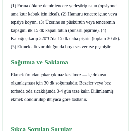
(1) Fırına dökme demir tencere yerleştirip ısıtın (opsiyonel
ama kıtır kabuk için ideal). (2) Hamuru tencere içine veya
tepsiye koyun. (3) Üzerine su püskürtün veya tencerenin
kapağını ilk 15 dk kapalı tutun (buharlı pişirme). (4)
Kapağı çıkarıp 220°C'da 15 dk daha pişirin (toplam 30 dk).
(5) Ekmek altı vurulduğunda boşa ses verirse pişmiştir.
Soğutma ve Saklama
Ekmek fırından çıkar çıkmaz kesilmez — iç dokusu
olgunlaşması için 30 dk soğumalıdır. Bezeler veya bez
torbada oda sıcaklığında 3-4 gün taze kalır. Dilimlenmiş
ekmek dondurulup ihtiyaca göre tostlanır.
Sıkça Sorulan Sorular