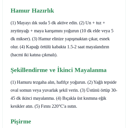
Hamur Hazırlık
(1) Mayayı ılık suda 5 dk aktive edin. (2) Un + tuz +
zeytinyağı + maya karışımını yoğurun (10 dk elde veya 5
dk mikser). (3) Hamur elinize yapışmaktan çıkar, esnek
olur. (4) Kapağı örtülü kabakta 1.5-2 saat mayalandırın
(hacmi iki katına çıkmalı).
Şekillendirme ve İkinci Mayalanma
(1) Hamuru tezgaha alın, hafifçe yoğurun. (2) Yağlı tepside
oval somun veya yuvarlak şekil verin. (3) Üstünü örtüp 30-
45 dk ikinci mayalanma. (4) Bıçakla üst kısmına eğik
kesikler atın. (5) Fırını 220°C'a ısıtın.
Pişirme