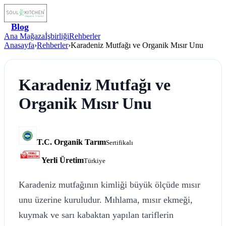
Blog
Ana Mağaza
İşbirliği
Rehberler
Anasayfa
›
Rehberler
›
Karadeniz Mutfağı ve Organik Mısır Unu
Karadeniz Mutfağı ve
Organik Mısır Unu
T.C. Organik Tarım
Sertifikalı
Yerli Üretim
Türkiye
Karadeniz mutfağının kimliği büyük ölçüde mısır
unu üzerine kuruludur. Mıhlama, mısır ekmeği,
kuymak ve sarı kabaktan yapılan tariflerin