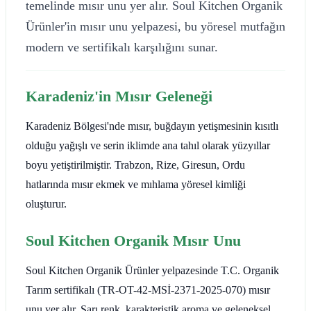
temelinde mısır unu yer alır. Soul Kitchen Organik
Ürünler'in mısır unu yelpazesi, bu yöresel mutfağın
modern ve sertifikalı karşılığını sunar.
Karadeniz'in Mısır Geleneği
Karadeniz Bölgesi'nde mısır, buğdayın yetişmesinin kısıtlı
olduğu yağışlı ve serin iklimde ana tahıl olarak yüzyıllar
boyu yetiştirilmiştir. Trabzon, Rize, Giresun, Ordu
hatlarında mısır ekmek ve mıhlama yöresel kimliği
oluşturur.
Soul Kitchen Organik Mısır Unu
Soul Kitchen Organik Ürünler yelpazesinde T.C. Organik
Tarım sertifikalı (TR-OT-42-MSİ-2371-2025-070) mısır
unu yer alır. Sarı renk, karakteristik aroma ve geleneksel