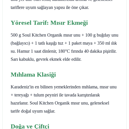
tariflere uyum sağlayan yapısı ile öne çıkar.
Yöresel Tarif: Mısır Ekmeği
500 g Soul Kitchen Organik mısır unu + 100 g buğday unu
(bağlayıcı) + 1 tatlı kaşığı tuz + 1 paket maya + 350 ml ılık
su. Hamur 1 saat dinlenir, 180°C fırında 40 dakika pişirilir.
Sarı kabuklu, gevrek ekmek elde edilir.
Mıhlama Klasiği
Karadeniz'in en bilinen yemeklerinden mıhlama, mısır unu
+ tereyağı + tulum peyniri ile tavada karıştırılarak
hazırlanır. Soul Kitchen Organik mısır unu, geleneksel
tarife doğal uyum sağlar.
Doğa ve Çiftçi