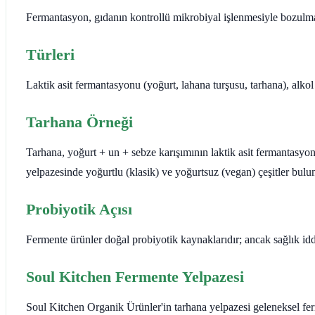
Fermantasyon, gıdanın kontrollü mikrobiyal işlenmesiyle bozulma
Türleri
Laktik asit fermantasyonu (yoğurt, lahana turşusu, tarhana), alko
Tarhana Örneği
Tarhana, yoğurt + un + sebze karışımının laktik asit fermantasyon
yelpazesinde yoğurtlu (klasik) ve yoğurtsuz (vegan) çeşitler bulu
Probiyotik Açısı
Fermente ürünler doğal probiyotik kaynaklarıdır; ancak sağlık iddia
Soul Kitchen Fermente Yelpazesi
Soul Kitchen Organik Ürünler'in tarhana yelpazesi geleneksel ferm