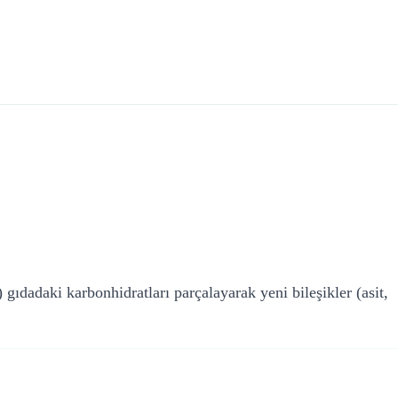
ıdadaki karbonhidratları parçalayarak yeni bileşikler (asit,