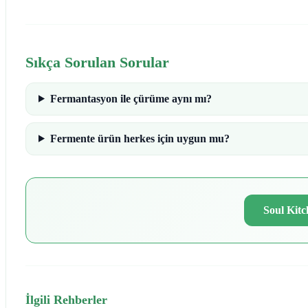
Sıkça Sorulan Sorular
Fermantasyon ile çürüme aynı mı?
Fermente ürün herkes için uygun mu?
Soul Kit
İlgili Rehberler