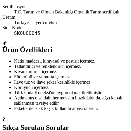
Sertifikasyon
T.C. Tarım ve Orman Bakanlığı Organik Tarım sertifikalı
Üretim
Türkiye
— yerli üretim
Stok Kodu
SKOU00045
🌱
Ürün Özellikleri
Katkı maddesi, kimyasal ve pestisit içermez.
Tatlandırıcı ve renklendirici içermez.
Kıvam arttırıcı içermez.
Süt ürünü ve yumurta içermez.
İlave tuz ve ilave şeker kesinlikle içermez.
Koruyucu içermez.
Türk Gıda Kodeksi'ne uygun olarak üretilmiştir.
Açılmamış olsa dahi her mevsim buzdolabında, ağzı kapalı
saklanması tavsiye edilir.
Paketlerde ıslak kaşık kullanılmaması önerilir.
❓
Sıkça Sorulan Sorular