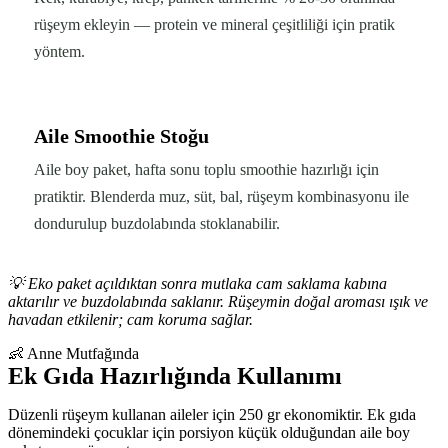
rüşeym ekleyin — protein ve mineral çeşitliliği için pratik
yöntem.
Aile Smoothie Stoğu
Aile boy paket, hafta sonu toplu smoothie hazırlığı için
pratiktir. Blenderda muz, süt, bal, rüşeym kombinasyonu ile
dondurulup buzdolabında stoklanabilir.
💡
Eko paket açıldıktan sonra mutlaka cam saklama kabına
aktarılır ve buzdolabında saklanır. Rüşeymin doğal aroması ışık ve
havadan etkilenir; cam koruma sağlar.
👶 Anne Mutfağında
Ek Gıda Hazırlığında Kullanımı
Düzenli rüşeym kullanan aileler için 250 gr ekonomiktir. Ek gıda
dönemindeki çocuklar için porsiyon küçük olduğundan aile boy