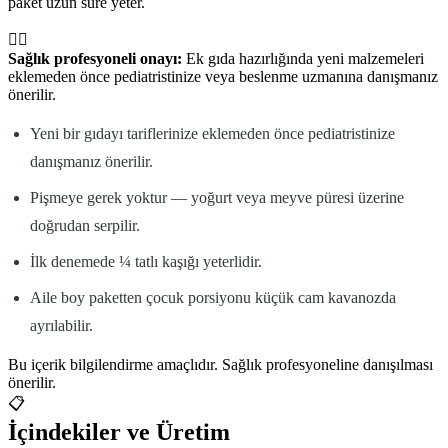
paket uzun süre yeter.
👩‍⚕️
Sağlık profesyoneli onayı:
Ek gıda hazırlığında yeni malzemeleri
eklemeden önce pediatristinize veya beslenme uzmanına danışmanız
önerilir.
Yeni bir gıdayı tariflerinize eklemeden önce pediatristinize
danışmanız önerilir.
Pişmeye gerek yoktur — yoğurt veya meyve püresi üzerine
doğrudan serpilir.
İlk denemede ¼ tatlı kaşığı yeterlidir.
Aile boy paketten çocuk porsiyonu küçük cam kavanozda
ayrılabilir.
Bu içerik bilgilendirme amaçlıdır. Sağlık profesyoneline danışılması
önerilir.
📋
İçindekiler ve Üretim