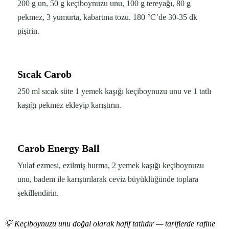
200 g un, 50 g keçiboynuzu unu, 100 g tereyağı, 80 g
pekmez, 3 yumurta, kabartma tozu. 180 °C’de 30-35 dk
pişirin.
Sıcak Carob
250 ml sıcak süte 1 yemek kaşığı keçiboynuzu unu ve 1 tatlı
kaşığı pekmez ekleyip karıştırın.
Carob Energy Ball
Yulaf ezmesi, ezilmiş hurma, 2 yemek kaşığı keçiboynuzu
unu, badem ile karıştırılarak ceviz büyüklüğünde toplara
şekillendirin.
💡
Keçiboynuzu unu doğal olarak hafif tatlıdır — tariflerde rafine