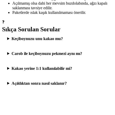
Açılmamış olsa dahi her mevsim buzdolabında, ağzı kapalı
saklanması tavsiye edilir.
Paketlerde ıslak kaşık kullanılmaması önerilir.
❓
Sıkça Sorulan Sorular
Keçiboynuzu unu kakao mu?
Carob ile keçiboynuzu pekmezi aynı mı?
Kakao yerine 1:1 kullanılabilir mi?
Açıldıktan sonra nasıl saklanır?
Organik Keçiboynuzu Unu 300gr
Soul Kitchen Organik Ürünler · T.C. Organik Tarım
sertifikalı · Yerli üretim · Katkısız.