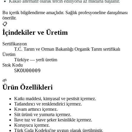
Kakao alternatif olarak tercih ediliyorsa az miktarla başlanır.
Bu içerik bilgilendirme amaçlıdır. Sağlık profesyoneline danışılması
önerilir.
📋
İçindekiler ve Üretim
Sertifikasyon
T.C. Tarım ve Orman Bakanlığı Organik Tarım sertifikalı
Üretim
Türkiye
— yerli üretim
Stok Kodu
SKOU00009
🌱
Ürün Özellikleri
Katkı maddesi, kimyasal ve pestisit içermez.
Tatlandırıcı ve renklendirici içermez.
Kıvam arttırıcı içermez.
Süt ürünü ve yumurta içermez.
İlave tuz ve ilave şeker kesinlikle içermez.
Koruyucu içermez.
Türk Gıda Kodeksi'ne uygun olarak üretilmiştir.