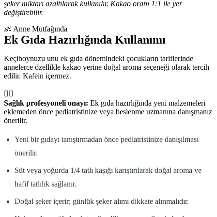
şeker miktarı azaltılarak kullanılır. Kakao oranı 1:1 ile yer
değiştirebilir.
👶 Anne Mutfağında
Ek Gıda Hazırlığında Kullanımı
Keçiboynuzu unu ek gıda dönemindeki çocukların tariflerinde
annelerce özellikle kakao yerine doğal aroma seçeneği olarak tercih
edilir. Kafein içermez.
👩‍⚕️
Sağlık profesyoneli onayı:
Ek gıda hazırlığında yeni malzemeleri
eklemeden önce pediatristinize veya beslenme uzmanına danışmanız
önerilir.
Yeni bir gıdayı tanıştırmadan önce pediatristinize danışılması
önerilir.
Süt veya yoğurda 1/4 tatlı kaşığı karıştırılarak doğal aroma ve
hafif tatlılık sağlanır.
Doğal şeker içerir; günlük şeker alımı dikkate alınmalıdır.