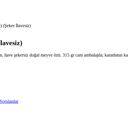
 (Şeker İlavesiz)
lavesiz)
, ilave şekersiz doğal meyve özü. 315 gr cam ambalajda; karadutun ka
Sorulanlar