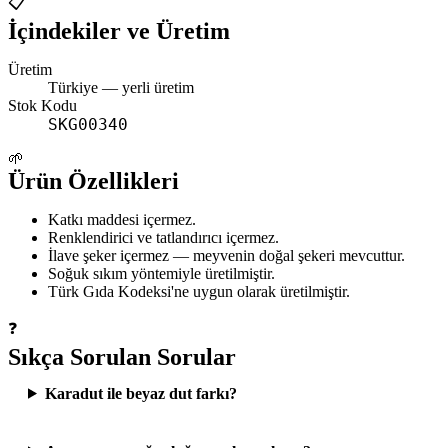
📋
İçindekiler ve Üretim
Üretim
Türkiye
— yerli üretim
Stok Kodu
SKG00340
🌱
Ürün Özellikleri
Katkı maddesi içermez.
Renklendirici ve tatlandırıcı içermez.
İlave şeker içermez — meyvenin doğal şekeri mevcuttur.
Soğuk sıkım yöntemiyle üretilmiştir.
Türk Gıda Kodeksi'ne uygun olarak üretilmiştir.
❓
Sıkça Sorulan Sorular
Karadut ile beyaz dut farkı?