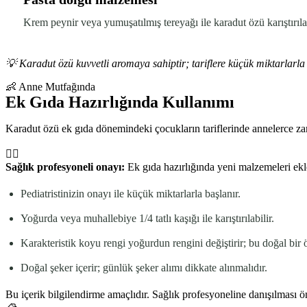
Krem peynir veya yumuşatılmış tereyağı ile karadut özü karıştırıla
💡
Karadut özü kuvvetli aromaya sahiptir; tariflere küçük miktarlarla
👶 Anne Mutfağında
Ek Gıda Hazırlığında Kullanımı
Karadut özü ek gıda dönemindeki çocukların tariflerinde annelerce zam
👩‍⚕️
Sağlık profesyoneli onayı:
Ek gıda hazırlığında yeni malzemeleri ek
Pediatristinizin onayı ile küçük miktarlarla başlanır.
Yoğurda veya muhallebiye 1/4 tatlı kaşığı ile karıştırılabilir.
Karakteristik koyu rengi yoğurdun rengini değiştirir; bu doğal bir öz
Doğal şeker içerir; günlük şeker alımı dikkate alınmalıdır.
Bu içerik bilgilendirme amaçlıdır. Sağlık profesyoneline danışılması ön