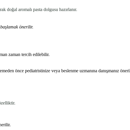
rak doğal aromalı pasta dolgusu hazırlanır.
 başlamak önerilir.
an zaman tercih edilebilir.
lemeden önce pediatristinize veya beslenme uzmanına danışmanız öneril
elliktir.
erilir.