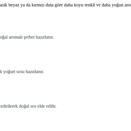
lasik beyaz ya da kırmızı duta göre daha koyu renkli ve daha yoğun ar
ğal aromalı şerbet hazırlanır.
ı yoğurt sosu hazırlanır.
irilerek doğal sos elde edilir.