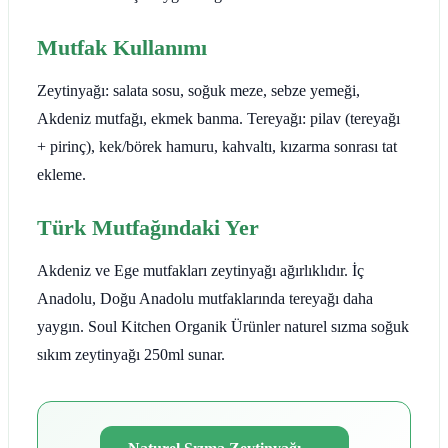
Mutfak Kullanımı
Zeytinyağı: salata sosu, soğuk meze, sebze yemeği,
Akdeniz mutfağı, ekmek banma. Tereyağı: pilav (tereyağı
+ pirinç), kek/börek hamuru, kahvaltı, kızarma sonrası tat
ekleme.
Türk Mutfağındaki Yer
Akdeniz ve Ege mutfakları zeytinyağı ağırlıklıdır. İç
Anadolu, Doğu Anadolu mutfaklarında tereyağı daha
yaygın. Soul Kitchen Organik Ürünler naturel sızma soğuk
sıkım zeytinyağı 250ml sunar.