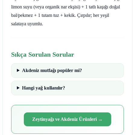
limon suyu (veya organik nar ekşisi) + 1 tatlı kaşığı doğal
bal/pekmez + 1 tutam tuz + kekik. Çırpılır; her yeşil
salataya uyumlu.
Sıkça Sorulan Sorular
Akdeniz mutfağı popüler mi?
Hangi yağ kullanılır?
Zeytinyağı ve Akdeniz Ürünleri
→