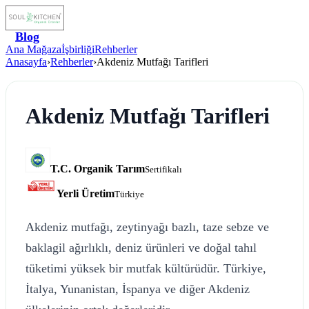
Blog
Ana Mağaza
İşbirliği
Rehberler
Anasayfa
›
Rehberler
›
Akdeniz Mutfağı Tarifleri
Akdeniz Mutfağı Tarifleri
T.C. Organik Tarım
Sertifikalı
Yerli Üretim
Türkiye
Akdeniz mutfağı, zeytinyağı bazlı, taze sebze ve
baklagil ağırlıklı, deniz ürünleri ve doğal tahıl
tüketimi yüksek bir mutfak kültürüdür. Türkiye,
İtalya, Yunanistan, İspanya ve diğer Akdeniz