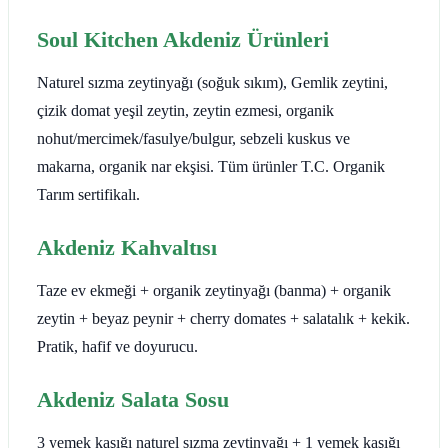
Soul Kitchen Akdeniz Ürünleri
Naturel sızma zeytinyağı (soğuk sıkım), Gemlik zeytini,
çizik domat yeşil zeytin, zeytin ezmesi, organik
nohut/mercimek/fasulye/bulgur, sebzeli kuskus ve
makarna, organik nar ekşisi. Tüm ürünler T.C. Organik
Tarım sertifikalı.
Akdeniz Kahvaltısı
Taze ev ekmeği + organik zeytinyağı (banma) + organik
zeytin + beyaz peynir + cherry domates + salatalık + kekik.
Pratik, hafif ve doyurucu.
Akdeniz Salata Sosu
3 yemek kaşığı naturel sızma zeytinyağı + 1 yemek kaşığı