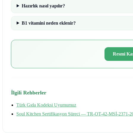
Hazırlık nasıl yapılır?
B1 vitamini neden eklenir?
Resmi Ka
İlgili Rehberler
Türk Gıda Kodeksi Uyumumuz
Soul Kitchen Sertifikasyon Süreci — TR-OT-42-MSİ-2371-2