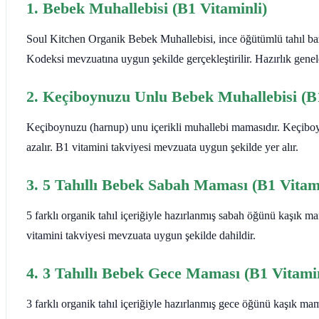
1. Bebek Muhallebisi (B1 Vitaminli)
Soul Kitchen Organik Bebek Muhallebisi, ince öğütümlü tahıl bazl
Kodeksi mevzuatına uygun şekilde gerçekleştirilir. Hazırlık genelde
2. Keçiboynuzu Unlu Bebek Muhallebisi (B1
Keçiboynuzu (harnup) unu içerikli muhallebi mamasıdır. Keçiboyn
azalır. B1 vitamini takviyesi mevzuata uygun şekilde yer alır.
3. 5 Tahıllı Bebek Sabah Maması (B1 Vitami
5 farklı organik tahıl içeriğiyle hazırlanmış sabah öğünü kaşık mamas
vitamini takviyesi mevzuata uygun şekilde dahildir.
4. 3 Tahıllı Bebek Gece Maması (B1 Vitamin
3 farklı organik tahıl içeriğiyle hazırlanmış gece öğünü kaşık ma