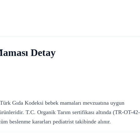
Maması Detay
, Türk Gıda Kodeksi bebek mamaları mevzuatına uygun
 ürünleridir. T.C. Organik Tarım sertifikası altında (TR-OT-42-
m beslenme kararları pediatrist takibinde alınır.