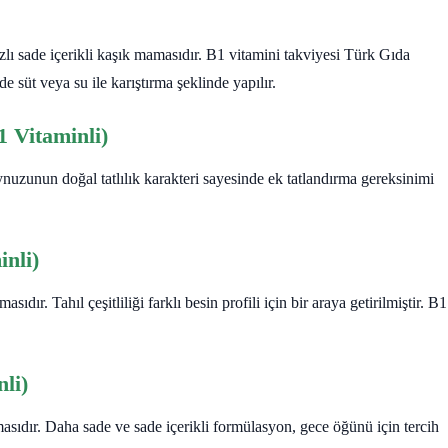
ı sade içerikli kaşık mamasıdır. B1 vitamini takviyesi Türk Gıda
 süt veya su ile karıştırma şeklinde yapılır.
 Vitaminli)
uzunun doğal tatlılık karakteri sayesinde ek tatlandırma gereksinimi
nli)
ıdır. Tahıl çeşitliliği farklı besin profili için bir araya getirilmiştir. B1
li)
masıdır. Daha sade ve sade içerikli formülasyon, gece öğünü için tercih