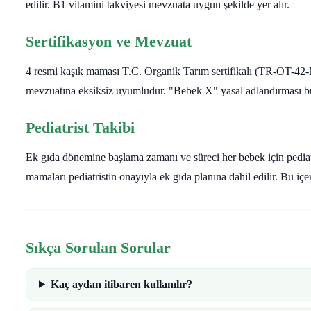
edilir. B1 vitamini takviyesi mevzuata uygun şekilde yer alır.
Sertifikasyon ve Mevzuat
4 resmi kaşık maması T.C. Organik Tarım sertifikalı (TR-OT-4
mevzuatına eksiksiz uyumludur. "Bebek X" yasal adlandırması bu 
Pediatrist Takibi
Ek gıda dönemine başlama zamanı ve süreci her bebek için pediatr
mamaları pediatristin onayıyla ek gıda planına dahil edilir. Bu içe
Sıkça Sorulan Sorular
Kaç aydan itibaren kullanılır?