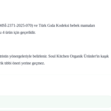
2-MSİ-2371-2025-070) ve Türk Gıda Kodeksi bebek mamaları
4 ürün için geçerlidir.
istin yönergeleriyle belirlenir. Soul Kitchen Organik Ürünler'in kaşık
rik tıbbi öneri yerine geçmez.