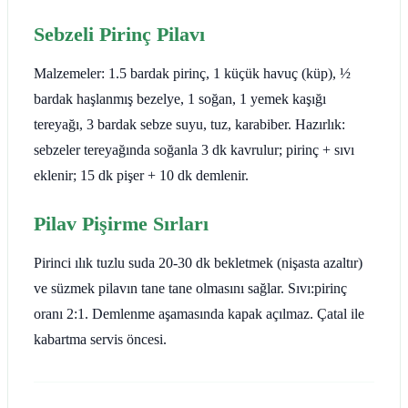
Sebzeli Pirinç Pilavı
Malzemeler: 1.5 bardak pirinç, 1 küçük havuç (küp), ½
bardak haşlanmış bezelye, 1 soğan, 1 yemek kaşığı
tereyağı, 3 bardak sebze suyu, tuz, karabiber. Hazırlık:
sebzeler tereyağında soğanla 3 dk kavrulur; pirinç + sıvı
eklenir; 15 dk pişer + 10 dk demlenir.
Pilav Pişirme Sırları
Pirinci ılık tuzlu suda 20-30 dk bekletmek (nişasta azaltır)
ve süzmek pilavın tane tane olmasını sağlar. Sıvı:pirinç
oranı 2:1. Demlenme aşamasında kapak açılmaz. Çatal ile
kabartma servis öncesi.