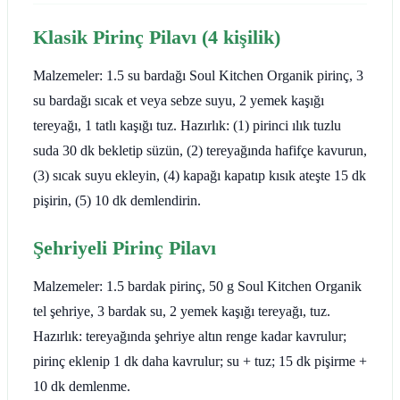
Klasik Pirinç Pilavı (4 kişilik)
Malzemeler: 1.5 su bardağı Soul Kitchen Organik pirinç, 3
su bardağı sıcak et veya sebze suyu, 2 yemek kaşığı
tereyağı, 1 tatlı kaşığı tuz. Hazırlık: (1) pirinci ılık tuzlu
suda 30 dk bekletip süzün, (2) tereyağında hafifçe kavurun,
(3) sıcak suyu ekleyin, (4) kapağı kapatıp kısık ateşte 15 dk
pişirin, (5) 10 dk demlendirin.
Şehriyeli Pirinç Pilavı
Malzemeler: 1.5 bardak pirinç, 50 g Soul Kitchen Organik
tel şehriye, 3 bardak su, 2 yemek kaşığı tereyağı, tuz.
Hazırlık: tereyağında şehriye altın renge kadar kavrulur;
pirinç eklenip 1 dk daha kavrulur; su + tuz; 15 dk pişirme +
10 dk demlenme.