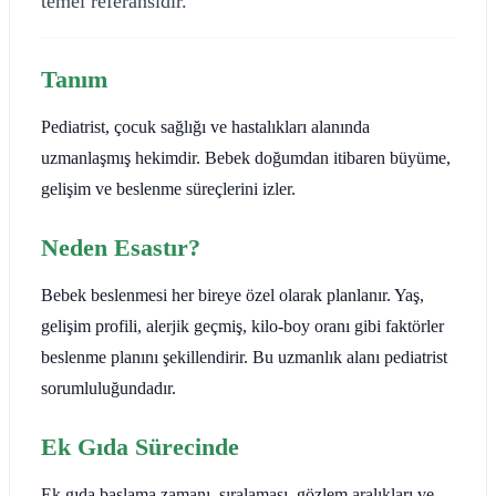
temel referansıdır.
Tanım
Pediatrist, çocuk sağlığı ve hastalıkları alanında
uzmanlaşmış hekimdir. Bebek doğumdan itibaren büyüme,
gelişim ve beslenme süreçlerini izler.
Neden Esastır?
Bebek beslenmesi her bireye özel olarak planlanır. Yaş,
gelişim profili, alerjik geçmiş, kilo-boy oranı gibi faktörler
beslenme planını şekillendirir. Bu uzmanlık alanı pediatrist
sorumluluğundadır.
Ek Gıda Sürecinde
Ek gıda başlama zamanı, sıralaması, gözlem aralıkları ve