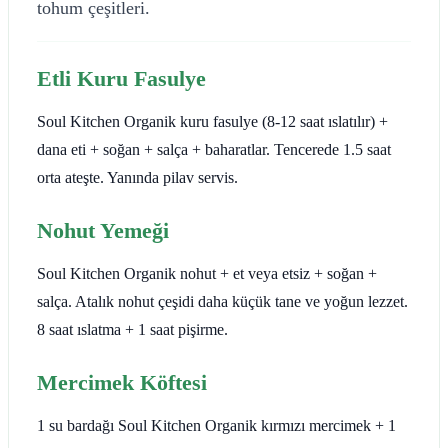
tohum çeşitleri.
Etli Kuru Fasulye
Soul Kitchen Organik kuru fasulye (8-12 saat ıslatılır) +
dana eti + soğan + salça + baharatlar. Tencerede 1.5 saat
orta ateşte. Yanında pilav servis.
Nohut Yemeği
Soul Kitchen Organik nohut + et veya etsiz + soğan +
salça. Atalık nohut çeşidi daha küçük tane ve yoğun lezzet.
8 saat ıslatma + 1 saat pişirme.
Mercimek Köftesi
1 su bardağı Soul Kitchen Organik kırmızı mercimek + 1