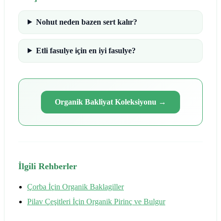
Nohut neden bazen sert kalır?
Etli fasulye için en iyi fasulye?
Organik Bakliyat Koleksiyonu
→
İlgili Rehberler
Çorba İçin Organik Baklagiller
Pilav Çeşitleri İçin Organik Pirinç ve Bulgur