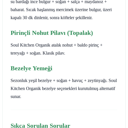
su bardağı ince bulgur + soğan + salça + maydanoz +
baharat. Sıcak haşlanmış mercimek üzerine bulgur, üzeri
kapalı 30 dk dinlenir, sonra köfteler şekillenir.
Pirinçli Nohut Pilavı (Topalak)
Soul Kitchen Organik atalık nohut + baldo pirinç +
tereyağı + soğan. Klasik pilav.
Bezelye Yemeği
Sezonluk yeşil bezelye + soğan + havuç + zeytinyağı. Soul
Kitchen Organik bezelye seçenekleri kurutulmuş alternatif
sunar.
Sıkça Sorulan Sorular