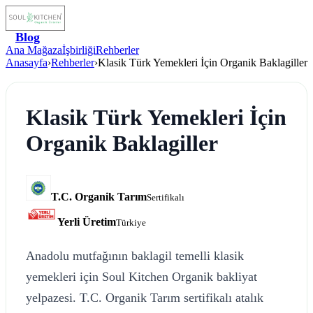
Blog
Ana Mağaza
İşbirliği
Rehberler
Anasayfa
›
Rehberler
›
Klasik Türk Yemekleri İçin Organik Baklagiller
Klasik Türk Yemekleri İçin
Organik Baklagiller
T.C. Organik Tarım
Sertifikalı
Yerli Üretim
Türkiye
Anadolu mutfağının baklagil temelli klasik
yemekleri için Soul Kitchen Organik bakliyat
yelpazesi. T.C. Organik Tarım sertifikalı atalık