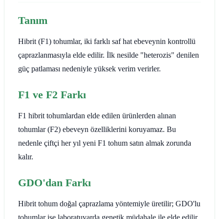
Tanım
Hibrit (F1) tohumlar, iki farklı saf hat ebeveynin kontrollü
çaprazlanmasıyla elde edilir. İlk nesilde "heterozis" denilen
güç patlaması nedeniyle yüksek verim verirler.
F1 ve F2 Farkı
F1 hibrit tohumlardan elde edilen ürünlerden alınan
tohumlar (F2) ebeveyn özelliklerini koruyamaz. Bu
nedenle çiftçi her yıl yeni F1 tohum satın almak zorunda
kalır.
GDO'dan Farkı
Hibrit tohum doğal çaprazlama yöntemiyle üretilir; GDO'lu
tohumlar ise laboratuvarda genetik müdahale ile elde edilir.