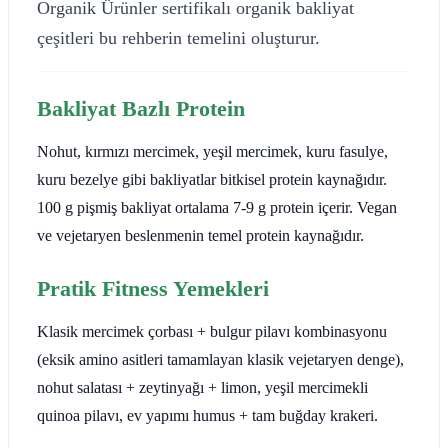
Organik Ürünler sertifikalı organik bakliyat
çeşitleri bu rehberin temelini oluşturur.
Bakliyat Bazlı Protein
Nohut, kırmızı mercimek, yeşil mercimek, kuru fasulye,
kuru bezelye gibi bakliyatlar bitkisel protein kaynağıdır.
100 g pişmiş bakliyat ortalama 7-9 g protein içerir. Vegan
ve vejetaryen beslenmenin temel protein kaynağıdır.
Pratik Fitness Yemekleri
Klasik mercimek çorbası + bulgur pilavı kombinasyonu
(eksik amino asitleri tamamlayan klasik vejetaryen denge),
nohut salatası + zeytinyağı + limon, yeşil mercimekli
quinoa pilavı, ev yapımı humus + tam buğday krakeri.