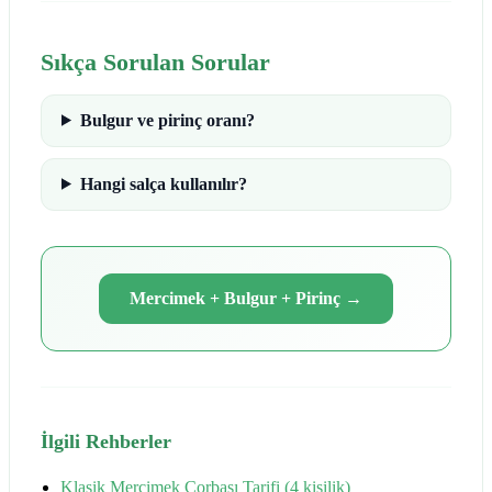
Sıkça Sorulan Sorular
Bulgur ve pirinç oranı?
Hangi salça kullanılır?
Mercimek + Bulgur + Pirinç
→
İlgili Rehberler
Klasik Mercimek Çorbası Tarifi (4 kişilik)