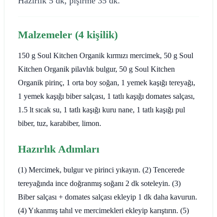
Hazırlık 5 dk, pişirme 35 dk.
Malzemeler (4 kişilik)
150 g Soul Kitchen Organik kırmızı mercimek, 50 g Soul
Kitchen Organik pilavlık bulgur, 50 g Soul Kitchen
Organik pirinç, 1 orta boy soğan, 1 yemek kaşığı tereyağı,
1 yemek kaşığı biber salçası, 1 tatlı kaşığı domates salçası,
1.5 lt sıcak su, 1 tatlı kaşığı kuru nane, 1 tatlı kaşığı pul
biber, tuz, karabiber, limon.
Hazırlık Adımları
(1) Mercimek, bulgur ve pirinci yıkayın. (2) Tencerede
tereyağında ince doğranmış soğanı 2 dk soteleyin. (3)
Biber salçası + domates salçası ekleyip 1 dk daha kavurun.
(4) Yıkanmış tahıl ve mercimekleri ekleyip karıştırın. (5)