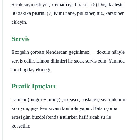
Sıcak suyu ekleyin; kaynamaya bırakın. (6) Düşük ateşte
30 dakika pişirin. (7) Kuru nane, pul biber, tuz, karabiber
ekleyin.
Servis
Ezogelin çorbası blenderdan geçirilmez — dokulu hâliyle
servis edilir. Limon dilimleri ile sıcak servis edin. Yanında
tam buğday ekmeği.
Pratik İpuçları
Tahıllar (bulgur + pirinç) çok şişer; başlangıç sıvı miktarını
koruyun, pişerken kıvam kontrolü yapın. Kalan çorba
ertesi gün buzdolabında ısıtılırken hafif sıcak su ile
gevşetilir.