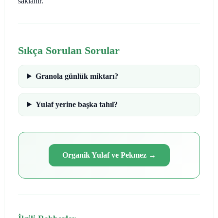
saklanır.
Sıkça Sorulan Sorular
Granola günlük miktarı?
Yulaf yerine başka tahıl?
Organik Yulaf ve Pekmez
→