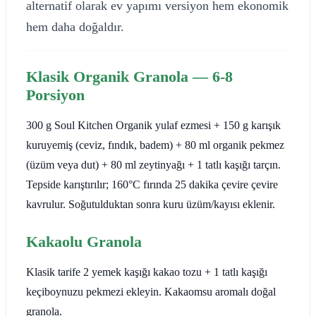
alternatif olarak ev yapımı versiyon hem ekonomik
hem daha doğaldır.
Klasik Organik Granola — 6-8
Porsiyon
300 g Soul Kitchen Organik yulaf ezmesi + 150 g karışık
kuruyemiş (ceviz, fındık, badem) + 80 ml organik pekmez
(üzüm veya dut) + 80 ml zeytinyağı + 1 tatlı kaşığı tarçın.
Tepside karıştırılır; 160°C fırında 25 dakika çevire çevire
kavrulur. Soğutulduktan sonra kuru üzüm/kayısı eklenir.
Kakaolu Granola
Klasik tarife 2 yemek kaşığı kakao tozu + 1 tatlı kaşığı
keçiboynuzu pekmezi ekleyin. Kakaomsu aromalı doğal
granola.