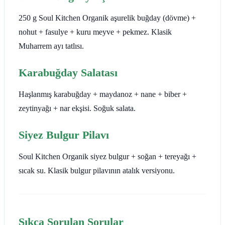
250 g Soul Kitchen Organik aşurelik buğday (dövme) +
nohut + fasulye + kuru meyve + pekmez. Klasik
Muharrem ayı tatlısı.
Karabuğday Salatası
Haşlanmış karabuğday + maydanoz + nane + biber +
zeytinyağı + nar ekşisi. Soğuk salata.
Siyez Bulgur Pilavı
Soul Kitchen Organik siyez bulgur + soğan + tereyağı +
sıcak su. Klasik bulgur pilavının atalık versiyonu.
Sıkça Sorulan Sorular