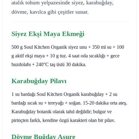
atalık tohum yelpazesinde siyez, karabuğday,
dövme, kavılca gibi çeşitler sunar.
Siyez Ekşi Maya Ekmeği
500 g Soul Kitchen Organik siyez unu + 350 ml su + 100
g aktif ekşi maya + 10 g tuz. 4 saat oda sıcaklığı + gece
buzdolabı + 240°C taş üstü 30 dakika.
Karabuğday Pilavı
1 su bardağı Soul Kitchen Organik karabuğday + 2 su
bardağı sıcak su + tereyağı + soğan. 15-20 dakika orta ateş.
Karabuğday botanik olarak tahıl değildir; bulgur ve
pirinçten farklı, kendine özgü karakteri olan bir pilav.
Dövme Buğday Aşure