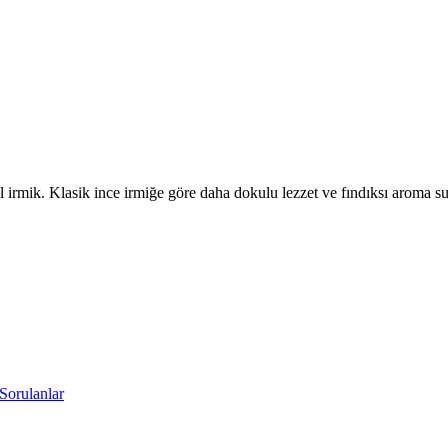
l irmik. Klasik ince irmiğe göre daha dokulu lezzet ve fındıksı aroma su
Sorulanlar