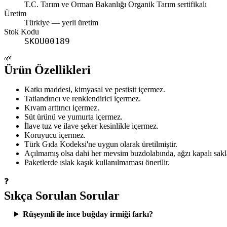
T.C. Tarım ve Orman Bakanlığı Organik Tarım sertifikalı
Üretim
Türkiye
— yerli üretim
Stok Kodu
SKOU00189
🌱
Ürün Özellikleri
Katkı maddesi, kimyasal ve pestisit içermez.
Tatlandırıcı ve renklendirici içermez.
Kıvam arttırıcı içermez.
Süt ürünü ve yumurta içermez.
İlave tuz ve ilave şeker kesinlikle içermez.
Koruyucu içermez.
Türk Gıda Kodeksi'ne uygun olarak üretilmiştir.
Açılmamış olsa dahi her mevsim buzdolabında, ağzı kapalı sakla
Paketlerde ıslak kaşık kullanılmaması önerilir.
❓
Sıkça Sorulan Sorular
Rüşeymli ile ince buğday irmiği farkı?