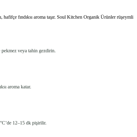
, hafifçe fındıksı aroma taşır. Soul Kitchen Organik Ürünler rüşeymli
e pekmez veya tahin gezdirin.
ıksı aroma katar.
C’de 12–15 dk pişirilir.