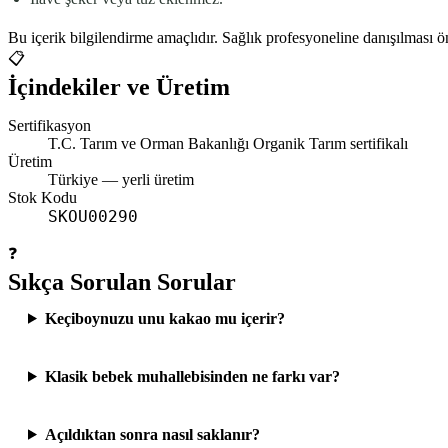
Bu içerik bilgilendirme amaçlıdır. Sağlık profesyoneline danışılması ön
📋
İçindekiler ve Üretim
Sertifikasyon
T.C. Tarım ve Orman Bakanlığı Organik Tarım sertifikalı
Üretim
Türkiye
— yerli üretim
Stok Kodu
SKOU00290
❓
Sıkça Sorulan Sorular
Keçiboynuzu unu kakao mu içerir?
Klasik bebek muhallebisinden ne farkı var?
Açıldıktan sonra nasıl saklanır?