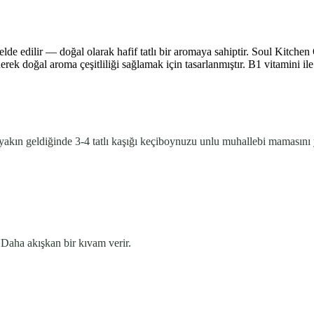
 edilir — doğal olarak hafif tatlı bir aromaya sahiptir. Soul Kitche
ek doğal aroma çeşitliliği sağlamak için tasarlanmıştır. B1 vitamini ile
yakın geldiğinde 3-4 tatlı kaşığı keçiboynuzu unlu muhallebi mamasını y
. Daha akışkan bir kıvam verir.