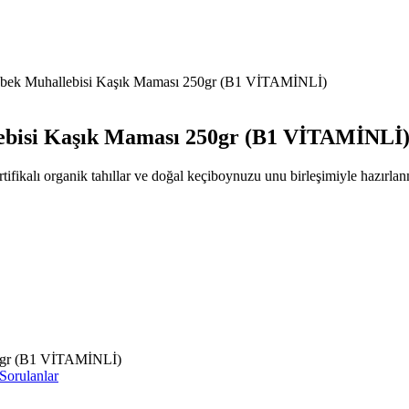
bek Muhallebisi Kaşık Maması 250gr (B1 VİTAMİNLİ)
ebisi Kaşık Maması 250gr (B1 VİTAMİNLİ
fikalı organik tahıllar ve doğal keçiboynuzu unu birleşimiyle hazırlanmı
Sorulanlar