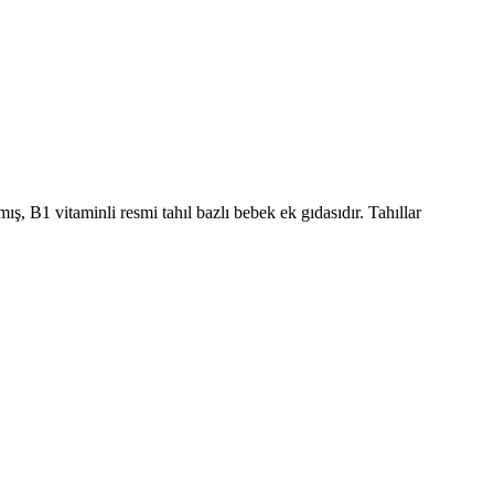
)
ş, B1 vitaminli resmi tahıl bazlı bebek ek gıdasıdır. Tahıllar