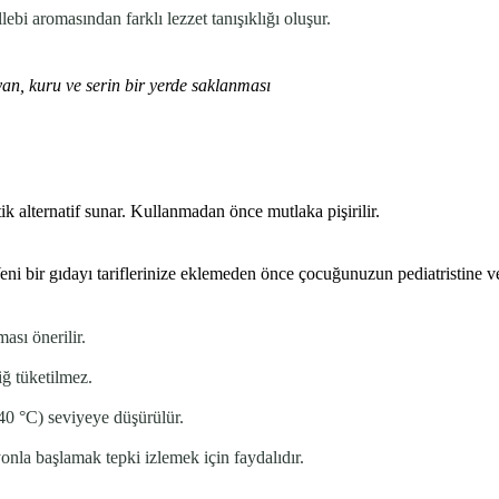
bi aromasından farklı lezzet tanışıklığı oluşur.
n, kuru ve serin bir yerde saklanması
alternatif sunar. Kullanmadan önce mutlaka pişirilir.
eni bir gıdayı tariflerinize eklemeden önce çocuğunuzun pediatristine 
ası önerilir.
iğ tüketilmez.
40 °C) seviyeye düşürülür.
la başlamak tepki izlemek için faydalıdır.