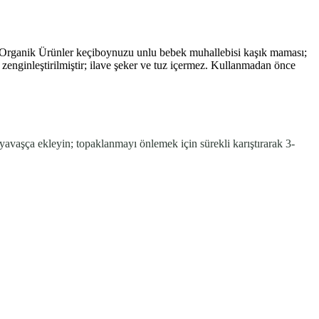
n Organik Ürünler keçiboynuzu unlu bebek muhallebisi kaşık maması;
 zenginleştirilmiştir; ilave şeker ve tuz içermez. Kullanmadan önce
avaşça ekleyin; topaklanmayı önlemek için sürekli karıştırarak 3-