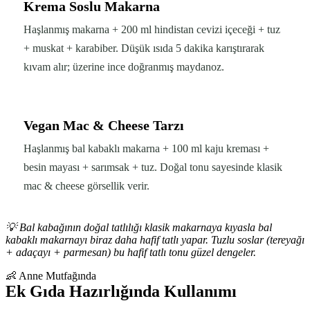
Krema Soslu Makarna
Haşlanmış makarna + 200 ml hindistan cevizi içeceği + tuz
+ muskat + karabiber. Düşük ısıda 5 dakika karıştırarak
kıvam alır; üzerine ince doğranmış maydanoz.
Vegan Mac & Cheese Tarzı
Haşlanmış bal kabaklı makarna + 100 ml kaju kreması +
besin mayası + sarımsak + tuz. Doğal tonu sayesinde klasik
mac & cheese görsellik verir.
💡
Bal kabağının doğal tatlılığı klasik makarnaya kıyasla bal
kabaklı makarnayı biraz daha hafif tatlı yapar. Tuzlu soslar (tereyağı
+ adaçayı + parmesan) bu hafif tatlı tonu güzel dengeler.
👶 Anne Mutfağında
Ek Gıda Hazırlığında Kullanımı