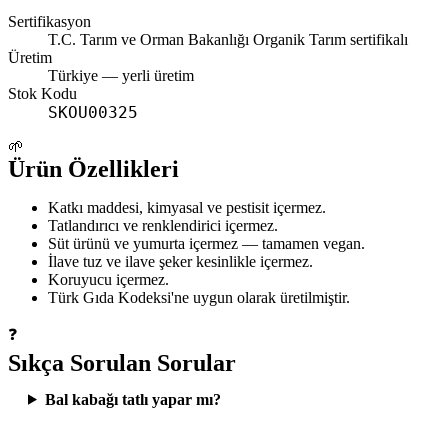
Sertifikasyon
T.C. Tarım ve Orman Bakanlığı Organik Tarım sertifikalı
Üretim
Türkiye
— yerli üretim
Stok Kodu
SKOU00325
🌱
Ürün Özellikleri
Katkı maddesi, kimyasal ve pestisit içermez.
Tatlandırıcı ve renklendirici içermez.
Süt ürünü ve yumurta içermez — tamamen vegan.
İlave tuz ve ilave şeker kesinlikle içermez.
Koruyucu içermez.
Türk Gıda Kodeksi'ne uygun olarak üretilmiştir.
❓
Sıkça Sorulan Sorular
Bal kabağı tatlı yapar mı?