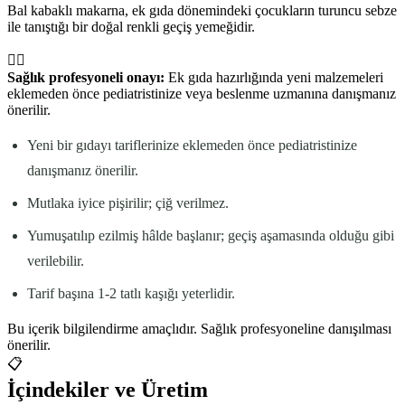
Bal kabaklı makarna, ek gıda dönemindeki çocukların turuncu sebze
ile tanıştığı bir doğal renkli geçiş yemeğidir.
👩‍⚕️
Sağlık profesyoneli onayı:
Ek gıda hazırlığında yeni malzemeleri
eklemeden önce pediatristinize veya beslenme uzmanına danışmanız
önerilir.
Yeni bir gıdayı tariflerinize eklemeden önce pediatristinize
danışmanız önerilir.
Mutlaka iyice pişirilir; çiğ verilmez.
Yumuşatılıp ezilmiş hâlde başlanır; geçiş aşamasında olduğu gibi
verilebilir.
Tarif başına 1-2 tatlı kaşığı yeterlidir.
Bu içerik bilgilendirme amaçlıdır. Sağlık profesyoneline danışılması
önerilir.
📋
İçindekiler ve Üretim