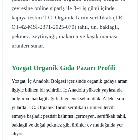
çevresine online sipariş ile 3-4 iş günü içinde
kapıya teslim T.C. Organik Tarım sertifikalı (TR-
OT-42-MSİ-2371-2025-070) tahıl, un, baklagil,
pekmez, zeytinyağı, makarna ve kaşık maması
ürünleri sunar.
Yozgat Organik Gıda Pazarı Profili
Yozgat, İç Anadolu Bölgesi içerisinde organik gıdaya artan
ilgiyle bilinen bir şehirdir. İç Anadolu yüksek yaylasında
bulgur ve baklagil ağırlıklı geleneksel mutfak. Aileler son
yıllarda T.C. Organik Tarım sertifikalı ürünleri tercih
etmeye başladı; pestisit kalıntısı içermeyen, sertifikalı tahıl,
baklagil ve doğal pekmez gibi ürünler ev mutfağında yer
alıyor.