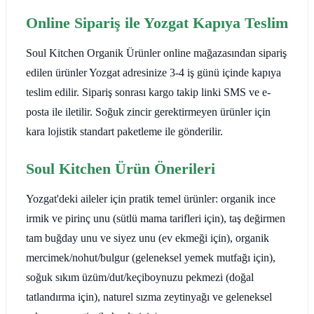
Online Sipariş ile Yozgat Kapıya Teslim
Soul Kitchen Organik Ürünler online mağazasından sipariş
edilen ürünler Yozgat adresinize 3-4 iş günü içinde kapıya
teslim edilir. Sipariş sonrası kargo takip linki SMS ve e-
posta ile iletilir. Soğuk zincir gerektirmeyen ürünler için
kara lojistik standart paketleme ile gönderilir.
Soul Kitchen Ürün Önerileri
Yozgat'deki aileler için pratik temel ürünler: organik ince
irmik ve pirinç unu (sütlü mama tarifleri için), taş değirmen
tam buğday unu ve siyez unu (ev ekmeği için), organik
mercimek/nohut/bulgur (geleneksel yemek mutfağı için),
soğuk sıkım üzüm/dut/keçiboynuzu pekmezi (doğal
tatlandırma için), naturel sızma zeytinyağı ve geleneksel