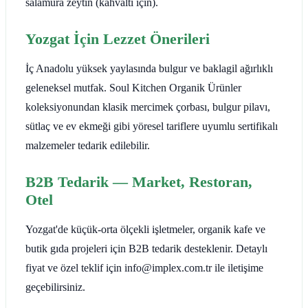
salamura zeytin (kahvaltı için).
Yozgat İçin Lezzet Önerileri
İç Anadolu yüksek yaylasında bulgur ve baklagil ağırlıklı
geleneksel mutfak. Soul Kitchen Organik Ürünler
koleksiyonundan klasik mercimek çorbası, bulgur pilavı,
sütlaç ve ev ekmeği gibi yöresel tariflere uyumlu sertifikalı
malzemeler tedarik edilebilir.
B2B Tedarik — Market, Restoran,
Otel
Yozgat'de küçük-orta ölçekli işletmeler, organik kafe ve
butik gıda projeleri için B2B tedarik desteklenir. Detaylı
fiyat ve özel teklif için info@implex.com.tr ile iletişime
geçebilirsiniz.