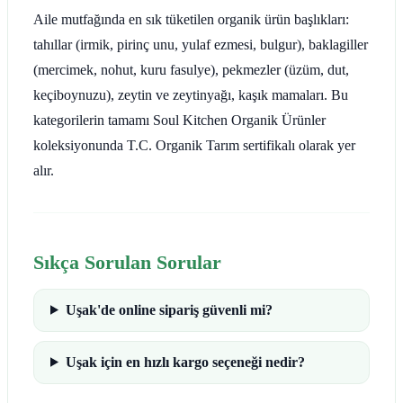
Aile mutfağında en sık tüketilen organik ürün başlıkları:
tahıllar (irmik, pirinç unu, yulaf ezmesi, bulgur), baklagiller
(mercimek, nohut, kuru fasulye), pekmezler (üzüm, dut,
keçiboynuzu), zeytin ve zeytinyağı, kaşık mamaları. Bu
kategorilerin tamamı Soul Kitchen Organik Ürünler
koleksiyonunda T.C. Organik Tarım sertifikalı olarak yer
alır.
Sıkça Sorulan Sorular
Uşak'de online sipariş güvenli mi?
Uşak için en hızlı kargo seçeneği nedir?