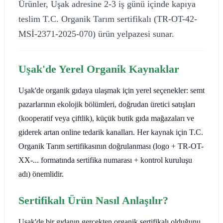
Ürünler, Uşak adresine 2-3 iş günü içinde kapıya
teslim T.C. Organik Tarım sertifikalı (TR-OT-42-
MSİ-2371-2025-070) ürün yelpazesi sunar.
Uşak'de Yerel Organik Kaynaklar
Uşak'de organik gıdaya ulaşmak için yerel seçenekler: semt
pazarlarının ekolojik bölümleri, doğrudan üretici satışları
(kooperatif veya çiftlik), küçük butik gıda mağazaları ve
giderek artan online tedarik kanalları. Her kaynak için T.C.
Organik Tarım sertifikasının doğrulanması (logo + TR-OT-
XX-... formatında sertifika numarası + kontrol kuruluşu
adı) önemlidir.
Sertifikalı Ürün Nasıl Anlaşılır?
Uşak'de bir gıdanın gerçekten organik sertifikalı olduğunu