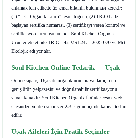
anlamak için etikette üç temel bilginin bulunması gerekir:
(1) "T.C. Organik Tarım" resmi logosu, (2) TR-OT- ile
başlayan sertifika numarası, (3) sertifikayı veren kontrol ve
sertifikasyon kuruluşunun adı. Soul Kitchen Organik
Ürünler etiketinde TR-OT-42-MSİ-2371-2025-070 ve Met
Ekolojik adı yer alır.
Soul Kitchen Online Tedarik — Uşak
Online sipariş, Uşak'de organik ürün arayanlar için en
geniş ürün yelpazesini ve doğrulanabilir sertifikasyonu
sunan kanaldır. Soul Kitchen Organik Ürünler resmi web
sitesinden verilen siparişler 2-3 iş günü içinde kapıya teslim
edilir.
Uşak Aileleri İçin Pratik Seçimler