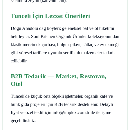
salamura zeytin (kahvaltı için).
Tunceli İçin Lezzet Önerileri
Doğu Anadolu dağ köyleri; geleneksel bal ve ot tüketimi
belirleyici. Soul Kitchen Organik Ürünler koleksiyonundan
klasik mercimek çorbası, bulgur pilavı, sütlaç ve ev ekmeği
gibi yöresel tariflere uyumlu sertifikalı malzemeler tedarik
edilebilir.
B2B Tedarik — Market, Restoran,
Otel
Tunceli'de küçük-orta ölçekli işletmeler, organik kafe ve
butik gıda projeleri için B2B tedarik desteklenir. Detaylı
fiyat ve özel teklif için info@implex.com.tr ile iletişime
geçebilirsiniz.