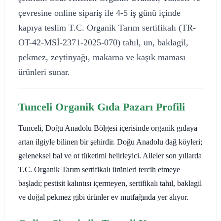
çevresine online sipariş ile 4-5 iş günü içinde
kapıya teslim T.C. Organik Tarım sertifikalı (TR-
OT-42-MSİ-2371-2025-070) tahıl, un, baklagil,
pekmez, zeytinyağı, makarna ve kaşık maması
ürünleri sunar.
Tunceli Organik Gıda Pazarı Profili
Tunceli, Doğu Anadolu Bölgesi içerisinde organik gıdaya
artan ilgiyle bilinen bir şehirdir. Doğu Anadolu dağ köyleri;
geleneksel bal ve ot tüketimi belirleyici. Aileler son yıllarda
T.C. Organik Tarım sertifikalı ürünleri tercih etmeye
başladı; pestisit kalıntısı içermeyen, sertifikalı tahıl, baklagil
ve doğal pekmez gibi ürünler ev mutfağında yer alıyor.