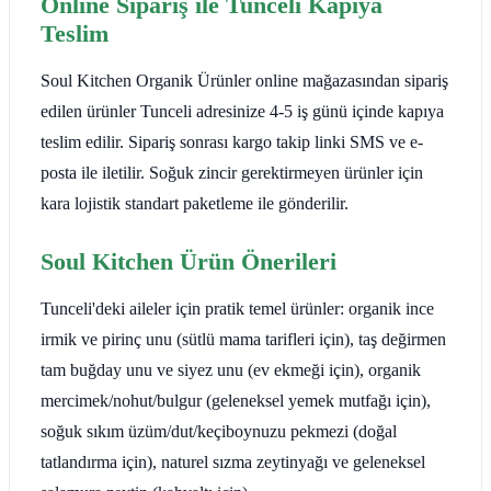
Online Sipariş ile Tunceli Kapıya
Teslim
Soul Kitchen Organik Ürünler online mağazasından sipariş
edilen ürünler Tunceli adresinize 4-5 iş günü içinde kapıya
teslim edilir. Sipariş sonrası kargo takip linki SMS ve e-
posta ile iletilir. Soğuk zincir gerektirmeyen ürünler için
kara lojistik standart paketleme ile gönderilir.
Soul Kitchen Ürün Önerileri
Tunceli'deki aileler için pratik temel ürünler: organik ince
irmik ve pirinç unu (sütlü mama tarifleri için), taş değirmen
tam buğday unu ve siyez unu (ev ekmeği için), organik
mercimek/nohut/bulgur (geleneksel yemek mutfağı için),
soğuk sıkım üzüm/dut/keçiboynuzu pekmezi (doğal
tatlandırma için), naturel sızma zeytinyağı ve geleneksel