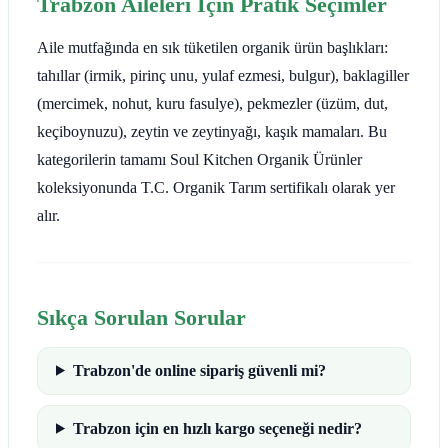
Trabzon Aileleri İçin Pratik Seçimler
Aile mutfağında en sık tüketilen organik ürün başlıkları:
tahıllar (irmik, pirinç unu, yulaf ezmesi, bulgur), baklagiller
(mercimek, nohut, kuru fasulye), pekmezler (üzüm, dut,
keçiboynuzu), zeytin ve zeytinyağı, kaşık mamaları. Bu
kategorilerin tamamı Soul Kitchen Organik Ürünler
koleksiyonunda T.C. Organik Tarım sertifikalı olarak yer
alır.
Sıkça Sorulan Sorular
Trabzon'de online sipariş güvenli mi?
Trabzon için en hızlı kargo seçeneği nedir?