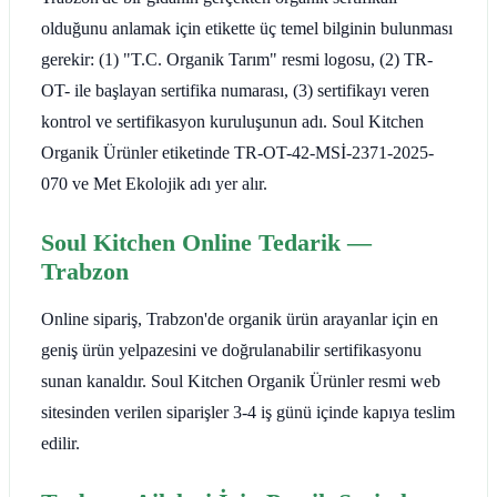
olduğunu anlamak için etikette üç temel bilginin bulunması
gerekir: (1) "T.C. Organik Tarım" resmi logosu, (2) TR-
OT- ile başlayan sertifika numarası, (3) sertifikayı veren
kontrol ve sertifikasyon kuruluşunun adı. Soul Kitchen
Organik Ürünler etiketinde TR-OT-42-MSİ-2371-2025-
070 ve Met Ekolojik adı yer alır.
Soul Kitchen Online Tedarik —
Trabzon
Online sipariş, Trabzon'de organik ürün arayanlar için en
geniş ürün yelpazesini ve doğrulanabilir sertifikasyonu
sunan kanaldır. Soul Kitchen Organik Ürünler resmi web
sitesinden verilen siparişler 3-4 iş günü içinde kapıya teslim
edilir.