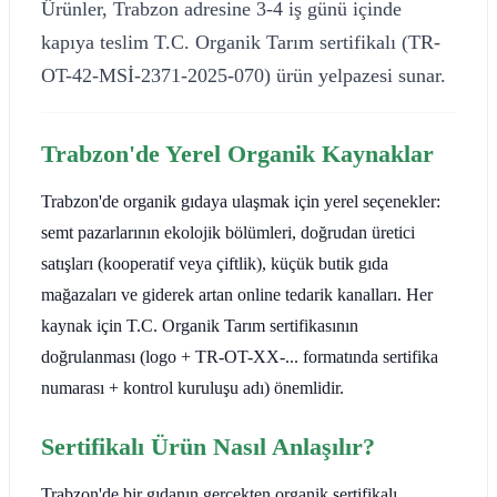
Ürünler, Trabzon adresine 3-4 iş günü içinde
kapıya teslim T.C. Organik Tarım sertifikalı (TR-
OT-42-MSİ-2371-2025-070) ürün yelpazesi sunar.
Trabzon'de Yerel Organik Kaynaklar
Trabzon'de organik gıdaya ulaşmak için yerel seçenekler:
semt pazarlarının ekolojik bölümleri, doğrudan üretici
satışları (kooperatif veya çiftlik), küçük butik gıda
mağazaları ve giderek artan online tedarik kanalları. Her
kaynak için T.C. Organik Tarım sertifikasının
doğrulanması (logo + TR-OT-XX-... formatında sertifika
numarası + kontrol kuruluşu adı) önemlidir.
Sertifikalı Ürün Nasıl Anlaşılır?
Trabzon'de bir gıdanın gerçekten organik sertifikalı