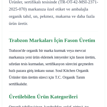
Ürünler, sertifikalı tesisinde (TR-OT-42-MSİ-2371-
2025-070) markanıza özel etiket ve ambalajla
organik tahıl, un, pekmez, makarna ve daha fazla
ürün üretir.
Trabzon Markaları İçin Fason Üretim
Trabzon'de organik bir marka kurmak veya mevcut
markanıza yeni ürün eklemek isteyenler için fason üretim,
sıfırdan tesis kurmadan, sertifikasyon sürecini geçmeden
hızlı pazara giriş imkanı sunar. Soul Kitchen Organik
Ürünler tüm üretim süreci için T.C. Organik Tarım
sertifikalıdır.
Üretilebilen Ürün Kategorileri
Organik tahıllar (siyez, karabuğday, yulaf, pirinç), taş