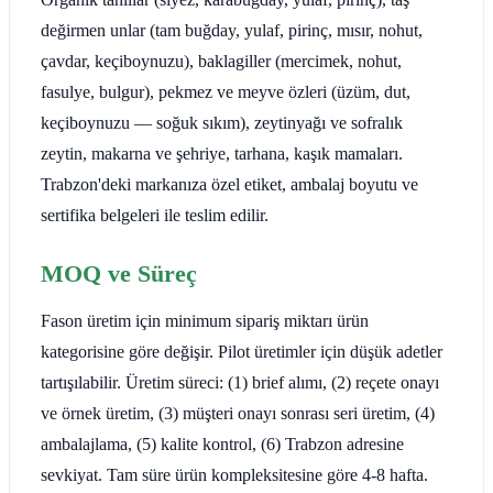
değirmen unlar (tam buğday, yulaf, pirinç, mısır, nohut,
çavdar, keçiboynuzu), baklagiller (mercimek, nohut,
fasulye, bulgur), pekmez ve meyve özleri (üzüm, dut,
keçiboynuzu — soğuk sıkım), zeytinyağı ve sofralık
zeytin, makarna ve şehriye, tarhana, kaşık mamaları.
Trabzon'deki markanıza özel etiket, ambalaj boyutu ve
sertifika belgeleri ile teslim edilir.
MOQ ve Süreç
Fason üretim için minimum sipariş miktarı ürün
kategorisine göre değişir. Pilot üretimler için düşük adetler
tartışılabilir. Üretim süreci: (1) brief alımı, (2) reçete onayı
ve örnek üretim, (3) müşteri onayı sonrası seri üretim, (4)
ambalajlama, (5) kalite kontrol, (6) Trabzon adresine
sevkiyat. Tam süre ürün kompleksitesine göre 4-8 hafta.