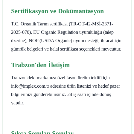
Sertifikasyon ve Dokümantasyon
T.C. Organik Tarım sertifikası (TR-OT-42-MSİ-2371-
2025-070), EU Organic Regulation uyumluluğu (talep
üzerine), NOP (USDA Organic) uyum desteği, ihracat için
gümrük belgeleri ve halal sertifikası seçenekleri mevcuttur.
Trabzon'den İletişim
Trabzon'deki markanıza özel fason üretim teklifi için
info@implex.com.tr adresine ürün listenizi ve hedef pazar
bilgilerinizi gönderebilirsiniz. 24 iş saati içinde dönüş
yapılır.
Sıkça Sorulan Sorular