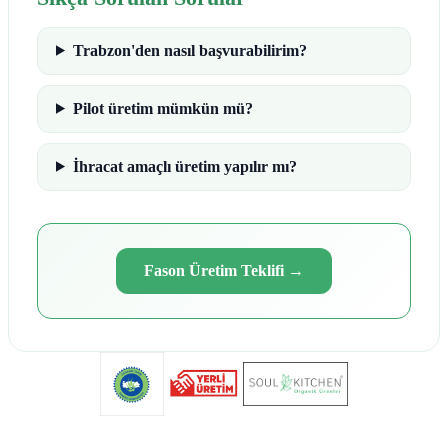
Trabzon'den nasıl başvurabilirim?
Pilot üretim mümkün mü?
İhracat amaçlı üretim yapılır mı?
Fason Üretim Teklifi
→