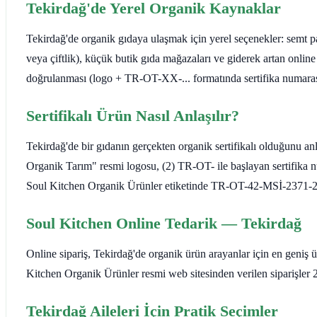
Tekirdağ'de Yerel Organik Kaynaklar
Tekirdağ'de organik gıdaya ulaşmak için yerel seçenekler: semt paz
veya çiftlik), küçük butik gıda mağazaları ve giderek artan online
doğrulanması (logo + TR-OT-XX-... formatında sertifika numarası
Sertifikalı Ürün Nasıl Anlaşılır?
Tekirdağ'de bir gıdanın gerçekten organik sertifikalı olduğunu anl
Organik Tarım" resmi logosu, (2) TR-OT- ile başlayan sertifika nu
Soul Kitchen Organik Ürünler etiketinde TR-OT-42-MSİ-2371-202
Soul Kitchen Online Tedarik — Tekirdağ
Online sipariş, Tekirdağ'de organik ürün arayanlar için en geniş 
Kitchen Organik Ürünler resmi web sitesinden verilen siparişler 2-
Tekirdağ Aileleri İçin Pratik Seçimler