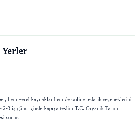
 Yerler
ber, hem yerel kaynaklar hem de online tedarik seçeneklerini
e 2-3 iş günü içinde kapıya teslim T.C. Organik Tarım
si sunar.