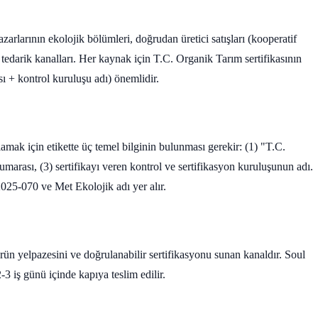
arlarının ekolojik bölümleri, doğrudan üretici satışları (kooperatif
 tedarik kanalları. Her kaynak için T.C. Organik Tarım sertifikasının
 + kontrol kuruluşu adı) önemlidir.
amak için etikette üç temel bilginin bulunması gerekir: (1) "T.C.
marası, (3) sertifikayı veren kontrol ve sertifikasyon kuruluşunun adı.
5-070 ve Met Ekolojik adı yer alır.
ürün yelpazesini ve doğrulanabilir sertifikasyonu sunan kanaldır. Soul
3 iş günü içinde kapıya teslim edilir.