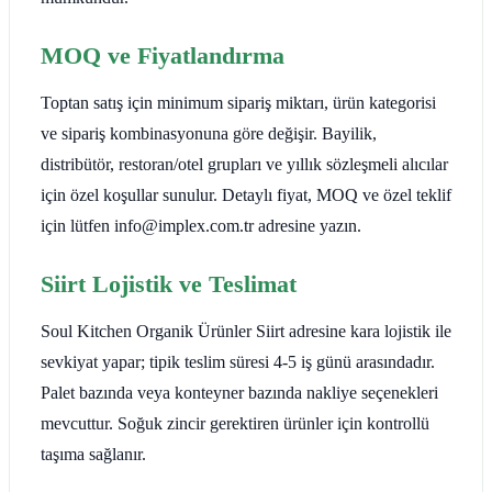
MOQ ve Fiyatlandırma
Toptan satış için minimum sipariş miktarı, ürün kategorisi
ve sipariş kombinasyonuna göre değişir. Bayilik,
distribütör, restoran/otel grupları ve yıllık sözleşmeli alıcılar
için özel koşullar sunulur. Detaylı fiyat, MOQ ve özel teklif
için lütfen info@implex.com.tr adresine yazın.
Siirt Lojistik ve Teslimat
Soul Kitchen Organik Ürünler Siirt adresine kara lojistik ile
sevkiyat yapar; tipik teslim süresi 4-5 iş günü arasındadır.
Palet bazında veya konteyner bazında nakliye seçenekleri
mevcuttur. Soğuk zincir gerektiren ürünler için kontrollü
taşıma sağlanır.