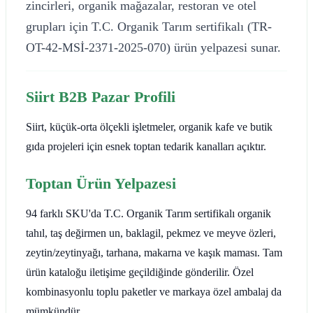
zincirleri, organik mağazalar, restoran ve otel
grupları için T.C. Organik Tarım sertifikalı (TR-
OT-42-MSİ-2371-2025-070) ürün yelpazesi sunar.
Siirt B2B Pazar Profili
Siirt, küçük-orta ölçekli işletmeler, organik kafe ve butik
gıda projeleri için esnek toptan tedarik kanalları açıktır.
Toptan Ürün Yelpazesi
94 farklı SKU'da T.C. Organik Tarım sertifikalı organik
tahıl, taş değirmen un, baklagil, pekmez ve meyve özleri,
zeytin/zeytinyağı, tarhana, makarna ve kaşık maması. Tam
ürün kataloğu iletişime geçildiğinde gönderilir. Özel
kombinasyonlu toplu paketler ve markaya özel ambalaj da
mümkündür.