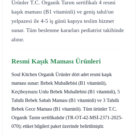
Ürünler T.C. Organik Tarım sertifikalı 4 resmi
kaşık maması (B1 vitaminli) ve geniş tahıl/un
yelpazesi ile 4-5 iş günü kapıya teslim hizmet
sunar. Tüm beslenme kararları pediatrist takibinde
alınır.
Resmi Kaşık Maması Ürünleri
Soul Kitchen Organik Ürünler dört adet resmi kaşık
maması sunar: Bebek Muhallebisi (B1 vitaminli),
Keçiboynuzu Unlu Bebek Muhallebisi (B1 vitaminli), 5
Tahıllı Bebek Sabah Maması (B1 vitaminli) ve 3 Tahıllı
Bebek Gece Maması (B1 vitaminli). Tüm ürünler T.C.
Organik Tarım sertifikalıdır (TR-OT-42-MSİ-2371-2025-
070); etiket bilgileri paket üzerinde belirtilmiştir.