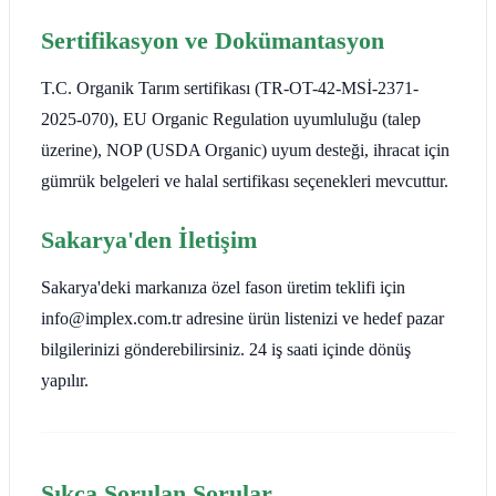
Sertifikasyon ve Dokümantasyon
T.C. Organik Tarım sertifikası (TR-OT-42-MSİ-2371-
2025-070), EU Organic Regulation uyumluluğu (talep
üzerine), NOP (USDA Organic) uyum desteği, ihracat için
gümrük belgeleri ve halal sertifikası seçenekleri mevcuttur.
Sakarya'den İletişim
Sakarya'deki markanıza özel fason üretim teklifi için
info@implex.com.tr adresine ürün listenizi ve hedef pazar
bilgilerinizi gönderebilirsiniz. 24 iş saati içinde dönüş
yapılır.
Sıkça Sorulan Sorular