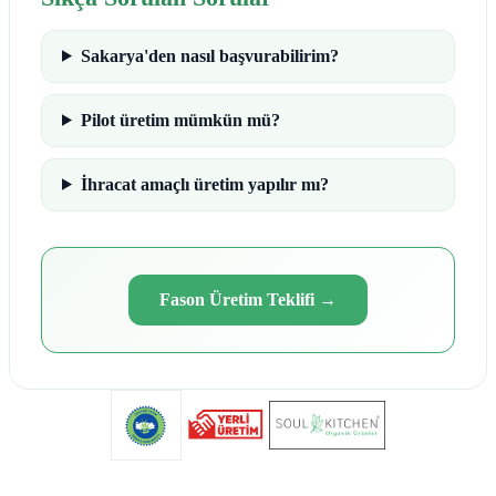
Sakarya'den nasıl başvurabilirim?
Pilot üretim mümkün mü?
İhracat amaçlı üretim yapılır mı?
Fason Üretim Teklifi
→