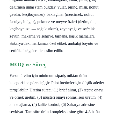
değirmen unlar (tam buğday, yulaf, pirinç, mısır, nohut,
çavdar, keçiboynuzu), baklagiller (mercimek, nohut,
fasulye, bulgur), pekmez ve meyve özleri (üzüm, dut,
keçiboynuzu — soğuk sıkım), zeytinyağı ve sofralık
zeytin, makarna ve şehriye, tarhana, kaşık mamaları.
Sakarya'deki markanıza özel etiket, ambalaj boyutu ve
sertifika belgeleri ile teslim edilir.
MOQ ve Süreç
Fason üretim için minimum sipariş miktarı ürün
kategorisine göre değişir. Pilot üretimler için düşük adetler
tartışılabilir. Üretim süreci: (1) brief alımı, (2) reçete onayı
ve örnek üretim, (3) müşteri onayı sonrası seri üretim, (4)
ambalajlama, (5) kalite kontrol, (6) Sakarya adresine
sevkiyat. Tam süre ürün kompleksitesine göre 4-8 hafta.