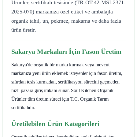
Ürünler, sertifikalı tesisinde (TR-OT-42-MSİ-2371-
2025-070) markanıza özel etiket ve ambalajla
organik tahıl, un, pekmez, makarna ve daha fazla
ürün üretir.
Sakarya Markaları İçin Fason Üretim
Sakarya'de organik bir marka kurmak veya mevcut
markanıza yeni ürün eklemek isteyenler için fason üretim,
sıfırdan tesis kurmadan, sertifikasyon sürecini geçmeden
hızlı pazara giriş imkanı sunar. Soul Kitchen Organik
Ürünler tüm üretim süreci için T.C. Organik Tarım
sertifikalıdır.
Üretilebilen Ürün Kategorileri
Organik tahıllar (siyez, karabuğday, yulaf, pirinç), taş