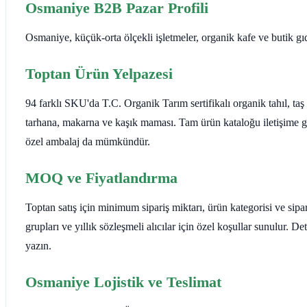
Osmaniye B2B Pazar Profili
Osmaniye, küçük-orta ölçekli işletmeler, organik kafe ve butik gıda
Toptan Ürün Yelpazesi
94 farklı SKU'da T.C. Organik Tarım sertifikalı organik tahıl, ta
tarhana, makarna ve kaşık maması. Tam ürün kataloğu iletişime g
özel ambalaj da mümkündür.
MOQ ve Fiyatlandırma
Toptan satış için minimum sipariş miktarı, ürün kategorisi ve sipar
grupları ve yıllık sözleşmeli alıcılar için özel koşullar sunulur. 
yazın.
Osmaniye Lojistik ve Teslimat