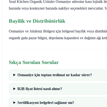
Soul Kitchen Organik Ürünler Osmaniye adresine kara lojistik ile s
bazında veya konteyner bazında nakliye seçenekleri mevcuttur. Soğ
Bayilik ve Distribütörlük
Osmaniye ve Akdeniz Bölgesi için bölgesel bayilik veya distribütö
organik gıda pazar bilgisi, depolama kapasitesi ve dağıtım ağı kri
Sıkça Sorulan Sorular
Osmaniye için toptan teslimat ne kadar sürer?
B2B fiyat listesi nasıl alınır?
Sertifikasyon belgeleri sağlanır mı?