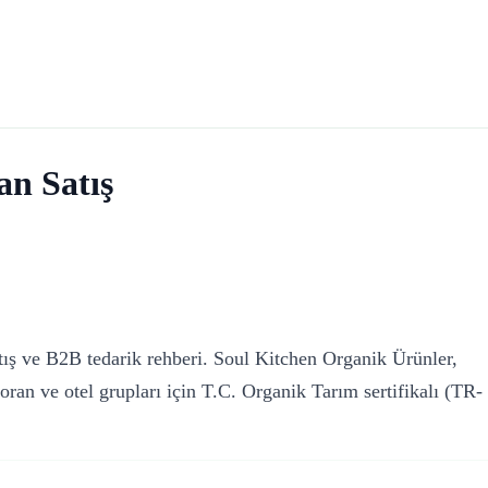
n Satış
tış ve B2B tedarik rehberi. Soul Kitchen Organik Ürünler,
oran ve otel grupları için T.C. Organik Tarım sertifikalı (TR-