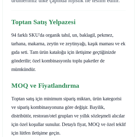
ürünlerimiz ülke çapında lojistik ile teslim edilir.
Toptan Satış Yelpazesi
94 farklı SKU'da organik tahıl, un, baklagil, pekmez,
tarhana, makarna, zeytin ve zeytinyağı, kaşık maması ve ek
gıda seti. Tam ürün kataloğu için iletişime geçtiğinizde
gönderilir; özel kombinasyonlu toplu paketler de
mümkündür.
MOQ ve Fiyatlandırma
Toptan satış için minimum sipariş miktarı, ürün kategorisi
ve sipariş kombinasyonuna göre değişir. Bayilik,
distribütör, restoran/otel grupları ve yıllık sözleşmeli alıcılar
için özel koşullar sunulur. Detaylı fiyat, MOQ ve özel teklif
için lütfen iletişime geçin.