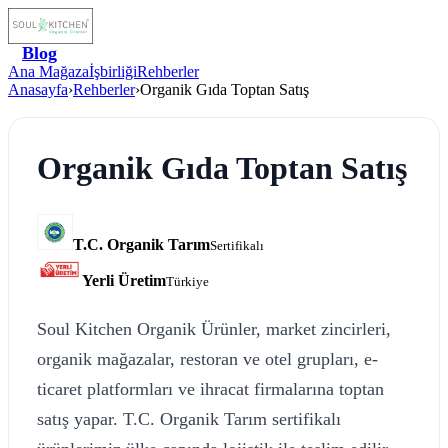
Blog
Ana Mağaza
İşbirliği
Rehberler
Anasayfa
›
Rehberler
›
Organik Gıda Toptan Satış
Organik Gıda Toptan Satış
T.C. Organik Tarım
Sertifikalı
Yerli Üretim
Türkiye
Soul Kitchen Organik Ürünler, market zincirleri,
organik mağazalar, restoran ve otel grupları, e-
ticaret platformları ve ihracat firmalarına toptan
satış yapar. T.C. Organik Tarım sertifikalı