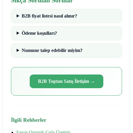
Sıkça Sorulan Sorular
B2B fiyat listesi nasıl alınır?
Ödeme koşulları?
Numune talep edebilir miyim?
B2B Toptan Satış İletişim
→
İlgili Rehberler
Fason Organik Gıda Üretimi