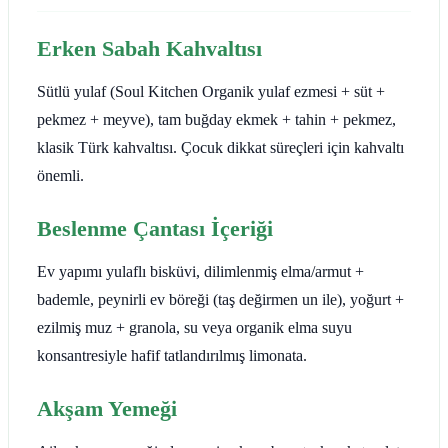
Erken Sabah Kahvaltısı
Sütlü yulaf (Soul Kitchen Organik yulaf ezmesi + süt +
pekmez + meyve), tam buğday ekmek + tahin + pekmez,
klasik Türk kahvaltısı. Çocuk dikkat süreçleri için kahvaltı
önemli.
Beslenme Çantası İçeriği
Ev yapımı yulaflı bisküvi, dilimlenmiş elma/armut +
bademle, peynirli ev böreği (taş değirmen un ile), yoğurt +
ezilmiş muz + granola, su veya organik elma suyu
konsantresiyle hafif tatlandırılmış limonata.
Akşam Yemeği