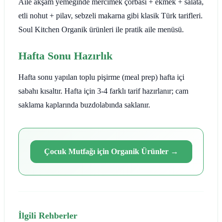
Aile akşam yemeğinde mercimek çorbası + ekmek + salata,
etli nohut + pilav, sebzeli makarna gibi klasik Türk tarifleri.
Soul Kitchen Organik ürünleri ile pratik aile menüsü.
Hafta Sonu Hazırlık
Hafta sonu yapılan toplu pişirme (meal prep) hafta içi
sabahı kısaltır. Hafta için 3-4 farklı tarif hazırlanır; cam
saklama kaplarında buzdolabında saklanır.
Çocuk Mutfağı için Organik Ürünler
→
İlgili Rehberler