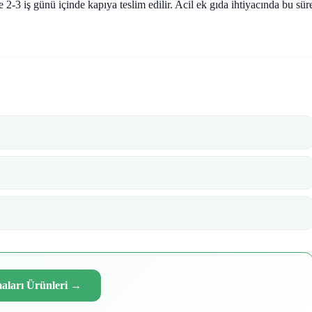
2-3 iş günü içinde kapıya teslim edilir. Acil ek gıda ihtiyacında bu sür
ları Ürünleri
→