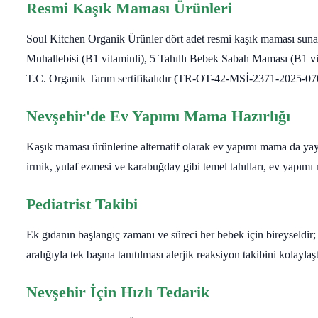
Resmi Kaşık Maması Ürünleri
Soul Kitchen Organik Ürünler dört adet resmi kaşık maması sun
Muhallebisi (B1 vitaminli), 5 Tahıllı Bebek Sabah Maması (B1 v
T.C. Organik Tarım sertifikalıdır (TR-OT-42-MSİ-2371-2025-070); e
Nevşehir'de Ev Yapımı Mama Hazırlığı
Kaşık maması ürünlerine alternatif olarak ev yapımı mama da yayg
irmik, yulaf ezmesi ve karabuğday gibi temel tahılları, ev yapımı 
Pediatrist Takibi
Ek gıdanın başlangıç zamanı ve süreci her bebek için bireyseldir; 
aralığıyla tek başına tanıtılması alerjik reaksiyon takibini kolaylaş
Nevşehir İçin Hızlı Tedarik