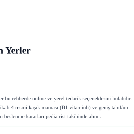
 Yerler
r bu rehberde online ve yerel tedarik seçeneklerini bulabilir.
kalı 4 resmi kaşık maması (B1 vitaminli) ve geniş tahıl/un
 beslenme kararları pediatrist takibinde alınır.