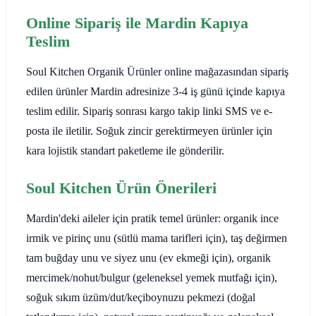
Online Sipariş ile Mardin Kapıya
Teslim
Soul Kitchen Organik Ürünler online mağazasından sipariş
edilen ürünler Mardin adresinize 3-4 iş günü içinde kapıya
teslim edilir. Sipariş sonrası kargo takip linki SMS ve e-
posta ile iletilir. Soğuk zincir gerektirmeyen ürünler için
kara lojistik standart paketleme ile gönderilir.
Soul Kitchen Ürün Önerileri
Mardin'deki aileler için pratik temel ürünler: organik ince
irmik ve pirinç unu (sütlü mama tarifleri için), taş değirmen
tam buğday unu ve siyez unu (ev ekmeği için), organik
mercimek/nohut/bulgur (geleneksel yemek mutfağı için),
soğuk sıkım üzüm/dut/keçiboynuzu pekmezi (doğal