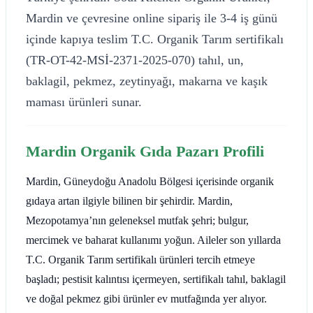
Mardin ve çevresine online sipariş ile 3-4 iş günü
içinde kapıya teslim T.C. Organik Tarım sertifikalı
(TR-OT-42-MSİ-2371-2025-070) tahıl, un,
baklagil, pekmez, zeytinyağı, makarna ve kaşık
maması ürünleri sunar.
Mardin Organik Gıda Pazarı Profili
Mardin, Güneydoğu Anadolu Bölgesi içerisinde organik
gıdaya artan ilgiyle bilinen bir şehirdir. Mardin,
Mezopotamya’nın geleneksel mutfak şehri; bulgur,
mercimek ve baharat kullanımı yoğun. Aileler son yıllarda
T.C. Organik Tarım sertifikalı ürünleri tercih etmeye
başladı; pestisit kalıntısı içermeyen, sertifikalı tahıl, baklagil
ve doğal pekmez gibi ürünler ev mutfağında yer alıyor.