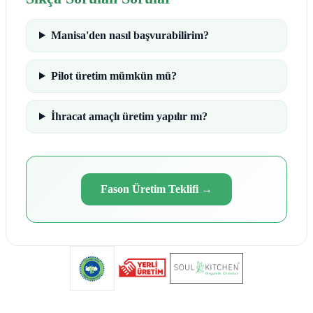
Manisa'den nasıl başvurabilirim?
Pilot üretim mümkün mü?
İhracat amaçlı üretim yapılır mı?
Fason Üretim Teklifi
→