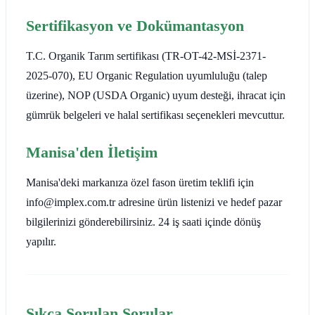
Sertifikasyon ve Dokümantasyon
T.C. Organik Tarım sertifikası (TR-OT-42-MSİ-2371-
2025-070), EU Organic Regulation uyumluluğu (talep
üzerine), NOP (USDA Organic) uyum desteği, ihracat için
gümrük belgeleri ve halal sertifikası seçenekleri mevcuttur.
Manisa'den İletişim
Manisa'deki markanıza özel fason üretim teklifi için
info@implex.com.tr adresine ürün listenizi ve hedef pazar
bilgilerinizi gönderebilirsiniz. 24 iş saati içinde dönüş
yapılır.
Sıkça Sorulan Sorular