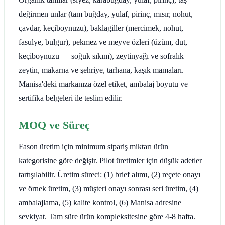
değirmen unlar (tam buğday, yulaf, pirinç, mısır, nohut,
çavdar, keçiboynuzu), baklagiller (mercimek, nohut,
fasulye, bulgur), pekmez ve meyve özleri (üzüm, dut,
keçiboynuzu — soğuk sıkım), zeytinyağı ve sofralık
zeytin, makarna ve şehriye, tarhana, kaşık mamaları.
Manisa'deki markanıza özel etiket, ambalaj boyutu ve
sertifika belgeleri ile teslim edilir.
MOQ ve Süreç
Fason üretim için minimum sipariş miktarı ürün
kategorisine göre değişir. Pilot üretimler için düşük adetler
tartışılabilir. Üretim süreci: (1) brief alımı, (2) reçete onayı
ve örnek üretim, (3) müşteri onayı sonrası seri üretim, (4)
ambalajlama, (5) kalite kontrol, (6) Manisa adresine
sevkiyat. Tam süre ürün kompleksitesine göre 4-8 hafta.