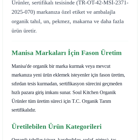
Ürünler, sertifikalı tesisinde (TR-OT-42-MSİ-2371-
2025-070) markanıza özel etiket ve ambalajla
organik tahıl, un, pekmez, makarna ve daha fazla
ürün üretir.
Manisa Markaları İçin Fason Üretim
Manisa'de organik bir marka kurmak veya mevcut
markanıza yeni ürün eklemek isteyenler için fason üretim,
sıfırdan tesis kurmadan, sertifikasyon sürecini geçmeden
hızlı pazara giriş imkanı sunar. Soul Kitchen Organik
Ürünler tüm üretim süreci için T.C. Organik Tarım
sertifikalıdır.
Üretilebilen Ürün Kategorileri
Organik tahıllar (siyez, karabuğday, yulaf, pirinç), taş