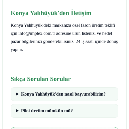
Konya Yalıhüyük'den İletişim
Konya Yalıhüyük'deki markanıza özel fason üretim teklifi
için info@implex.com.tr adresine ürün listenizi ve hedef
pazar bilgilerinizi gönderebilirsiniz. 24 iş saati içinde dönüş
yapılır.
Sıkça Sorulan Sorular
Konya Yalıhüyük'den nasıl başvurabilirim?
Pilot üretim mümkün mü?