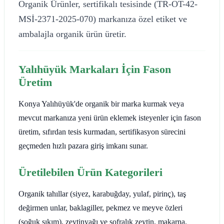
Organik Ürünler, sertifikalı tesisinde (TR-OT-42-
MSİ-2371-2025-070) markanıza özel etiket ve
ambalajla organik ürün üretir.
Yalıhüyük Markaları İçin Fason
Üretim
Konya Yalıhüyük'de organik bir marka kurmak veya
mevcut markanıza yeni ürün eklemek isteyenler için fason
üretim, sıfırdan tesis kurmadan, sertifikasyon sürecini
geçmeden hızlı pazara giriş imkanı sunar.
Üretilebilen Ürün Kategorileri
Organik tahıllar (siyez, karabuğday, yulaf, pirinç), taş
değirmen unlar, baklagiller, pekmez ve meyve özleri
(soğuk sıkım), zeytinyağı ve sofralık zeytin, makarna,