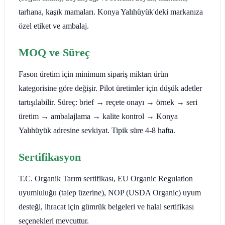
tarhana, kaşık mamaları. Konya Yalıhüyük'deki markanıza
özel etiket ve ambalaj.
MOQ ve Süreç
Fason üretim için minimum sipariş miktarı ürün
kategorisine göre değişir. Pilot üretimler için düşük adetler
tartışılabilir. Süreç: brief → reçete onayı → örnek → seri
üretim → ambalajlama → kalite kontrol → Konya
Yalıhüyük adresine sevkiyat. Tipik süre 4-8 hafta.
Sertifikasyon
T.C. Organik Tarım sertifikası, EU Organic Regulation
uyumluluğu (talep üzerine), NOP (USDA Organic) uyum
desteği, ihracat için gümrük belgeleri ve halal sertifikası
seçenekleri mevcuttur.