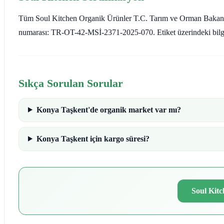
Tüm Soul Kitchen Organik Ürünler T.C. Tarım ve Orman Bakanlığı a
numarası: TR-OT-42-MSİ-2371-2025-070. Etiket üzerindeki bilgi he
Sıkça Sorulan Sorular
Konya Taşkent'de organik market var mı?
Konya Taşkent için kargo süresi?
Soul Kitc