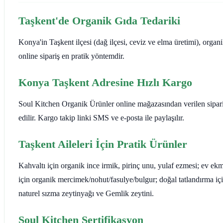
Taşkent'de Organik Gıda Tedariki
Konya'in Taşkent ilçesi (dağ ilçesi, ceviz ve elma üretimi), organik
online sipariş en pratik yöntemdir.
Konya Taşkent Adresine Hızlı Kargo
Soul Kitchen Organik Ürünler online mağazasından verilen siparişl
edilir. Kargo takip linki SMS ve e-posta ile paylaşılır.
Taşkent Aileleri İçin Pratik Ürünler
Kahvaltı için organik ince irmik, pirinç unu, yulaf ezmesi; ev e
için organik mercimek/nohut/fasulye/bulgur; doğal tatlandırma i
naturel sızma zeytinyağı ve Gemlik zeytini.
Soul Kitchen Sertifikasyon