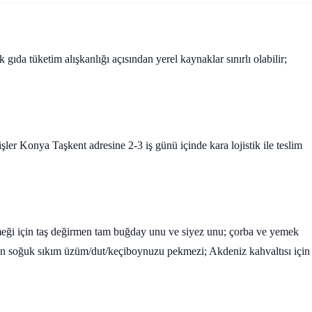
 gıda tüketim alışkanlığı açısından yerel kaynaklar sınırlı olabilir;
er Konya Taşkent adresine 2-3 iş günü içinde kara lojistik ile teslim
kmeği için taş değirmen tam buğday unu ve siyez unu; çorba ve yemek
çin soğuk sıkım üzüm/dut/keçiboynuzu pekmezi; Akdeniz kahvaltısı için