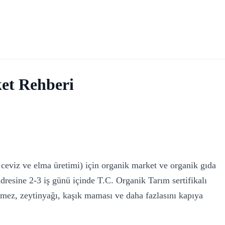
et Rehberi
 ceviz ve elma üretimi) için organik market ve organik gıda
resine 2-3 iş günü içinde T.C. Organik Tarım sertifikalı
mez, zeytinyağı, kaşık maması ve daha fazlasını kapıya