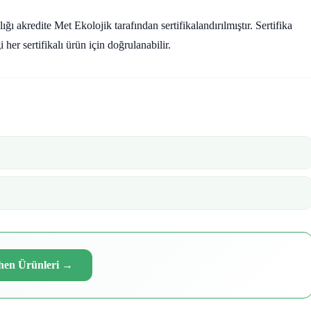
kredite Met Ekolojik tarafından sertifikalandırılmıştır. Sertifika
r sertifikalı ürün için doğrulanabilir.
hen Ürünleri
→