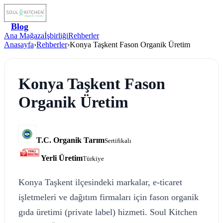
Blog
Ana Mağaza
İşbirliği
Rehberler
Anasayfa
›
Rehberler
›
Konya Taşkent Fason Organik Üretim
Konya Taşkent Fason
Organik Üretim
T.C. Organik Tarım
Sertifikalı
Yerli Üretim
Türkiye
Konya Taşkent ilçesindeki markalar, e-ticaret
işletmeleri ve dağıtım firmaları için fason organik
gıda üretimi (private label) hizmeti. Soul Kitchen