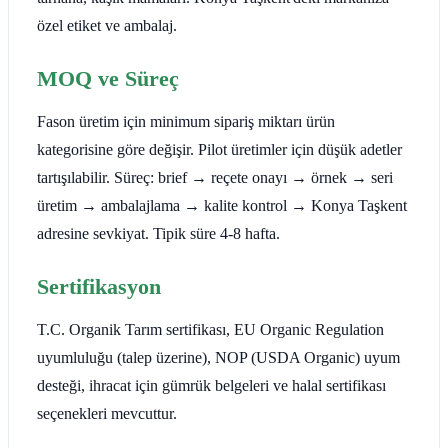
özel etiket ve ambalaj.
MOQ ve Süreç
Fason üretim için minimum sipariş miktarı ürün
kategorisine göre değişir. Pilot üretimler için düşük adetler
tartışılabilir. Süreç: brief → reçete onayı → örnek → seri
üretim → ambalajlama → kalite kontrol → Konya Taşkent
adresine sevkiyat. Tipik süre 4-8 hafta.
Sertifikasyon
T.C. Organik Tarım sertifikası, EU Organic Regulation
uyumluluğu (talep üzerine), NOP (USDA Organic) uyum
desteği, ihracat için gümrük belgeleri ve halal sertifikası
seçenekleri mevcuttur.