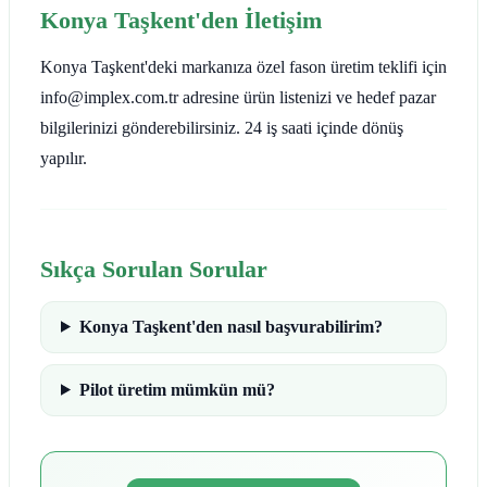
Konya Taşkent'den İletişim
Konya Taşkent'deki markanıza özel fason üretim teklifi için
info@implex.com.tr adresine ürün listenizi ve hedef pazar
bilgilerinizi gönderebilirsiniz. 24 iş saati içinde dönüş
yapılır.
Sıkça Sorulan Sorular
Konya Taşkent'den nasıl başvurabilirim?
Pilot üretim mümkün mü?