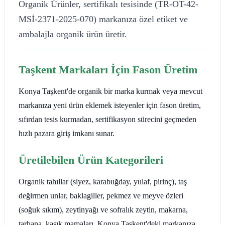
Organik Ürünler, sertifikalı tesisinde (TR-OT-42-
MSİ-2371-2025-070) markanıza özel etiket ve
ambalajla organik ürün üretir.
Taşkent Markaları İçin Fason Üretim
Konya Taşkent'de organik bir marka kurmak veya mevcut
markanıza yeni ürün eklemek isteyenler için fason üretim,
sıfırdan tesis kurmadan, sertifikasyon sürecini geçmeden
hızlı pazara giriş imkanı sunar.
Üretilebilen Ürün Kategorileri
Organik tahıllar (siyez, karabuğday, yulaf, pirinç), taş
değirmen unlar, baklagiller, pekmez ve meyve özleri
(soğuk sıkım), zeytinyağı ve sofralık zeytin, makarna,
tarhana, kaşık mamaları. Konya Taşkent'deki markanıza