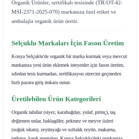
Organik Ürünler, sertifikalı tesisinde (TR-OT-42-
MSİ-2371-2025-070) markanıza özel etiket ve
ambalajla organik ürün üretir.
Selçuklu Markaları İçin Fason Üretim
Konya Selçuklu'de organik bir marka kurmak veya mevcut
markanıza yeni ürün eklemek isteyenler için fason üretim,
sıfırdan tesis kurmadan, sertifikasyon sürecini geçmeden
hızlı pazara giriş imkanı sunar.
Üretilebilen Ürün Kategorileri
Organik tahıllar (siyez, karabuğday, yulaf, pirinç), taş
değirmen unlar, baklagiller, pekmez ve meyve özleri
(soğuk sıkım), zeytinyağı ve sofralık zeytin, makarna,
tarhana, kaşık mamaları. Konya Selçuklu'deki markanıza