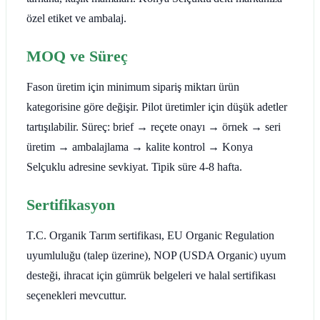
özel etiket ve ambalaj.
MOQ ve Süreç
Fason üretim için minimum sipariş miktarı ürün
kategorisine göre değişir. Pilot üretimler için düşük adetler
tartışılabilir. Süreç: brief → reçete onayı → örnek → seri
üretim → ambalajlama → kalite kontrol → Konya
Selçuklu adresine sevkiyat. Tipik süre 4-8 hafta.
Sertifikasyon
T.C. Organik Tarım sertifikası, EU Organic Regulation
uyumluluğu (talep üzerine), NOP (USDA Organic) uyum
desteği, ihracat için gümrük belgeleri ve halal sertifikası
seçenekleri mevcuttur.